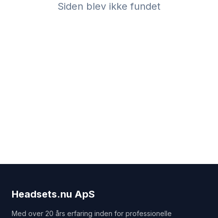
Siden blev ikke fundet
Headsets.nu ApS
Med over 20 års erfaring inden for professionelle