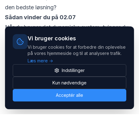
den bedste løsning?
Sådan vinder du på 02.07
Når du bruger det dynamiske system, tvinger du
markedet til at oppe sig. Du får os leverandører til
Vi bruger cookies
at spidse blyanten helt ind til kernen, fordi vi ved,
Vi bruger cookies for at forbedre din oplevelse
på vores hjemmeside og til at analysere trafik.
at vi er i direkte konkurrence på netop din ordre.
Læs mere →
Det er slut med "plejer". Det er slut med at købe
Indstillinger
forældet grej til overpris. Det er professionelt
Kun nødvendige
indkøb, hvor du bruger konkurrencen til din fordel.
Acceptér alle
Ofte stillede spørgsmål