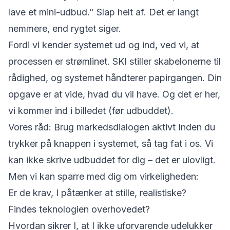
lave et mini-udbud." Slap helt af. Det er langt
nemmere, end rygtet siger.
Fordi vi kender systemet ud og ind, ved vi, at
processen er strømlinet. SKI stiller skabelonerne til
rådighed, og systemet håndterer papirgangen. Din
opgave er at vide, hvad du vil have. Og det er her,
vi kommer ind i billedet (før udbuddet).
Vores råd: Brug markedsdialogen aktivt Inden du
trykker på knappen i systemet, så tag fat i os. Vi
kan ikke skrive udbuddet for dig – det er ulovligt.
Men vi kan sparre med dig om virkeligheden:
Er de krav, I påtænker at stille, realistiske?
Findes teknologien overhovedet?
Hvordan sikrer I, at I ikke uforvarende udelukker