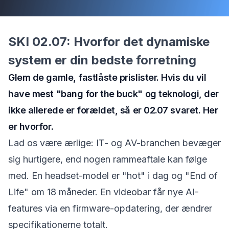
SKI 02.07: Hvorfor det dynamiske
system er din bedste forretning
Glem de gamle, fastlåste prislister. Hvis du vil
have mest "bang for the buck" og teknologi, der
ikke allerede er forældet, så er 02.07 svaret. Her
er hvorfor.
Lad os være ærlige: IT- og AV-branchen bevæger
sig hurtigere, end nogen rammeaftale kan følge
med. En headset-model er "hot" i dag og "End of
Life" om 18 måneder. En videobar får nye AI-
features via en firmware-opdatering, der ændrer
specifikationerne totalt.