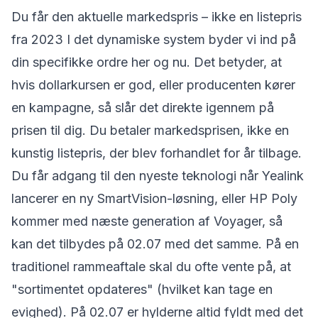
Du får den aktuelle markedspris – ikke en listepris
fra 2023 I det dynamiske system byder vi ind på
din specifikke ordre her og nu. Det betyder, at
hvis dollarkursen er god, eller producenten kører
en kampagne, så slår det direkte igennem på
prisen til dig. Du betaler markedsprisen, ikke en
kunstig listepris, der blev forhandlet for år tilbage.
Du får adgang til den nyeste teknologi når Yealink
lancerer en ny SmartVision-løsning, eller HP Poly
kommer med næste generation af Voyager, så
kan det tilbydes på 02.07 med det samme. På en
traditionel rammeaftale skal du ofte vente på, at
"sortimentet opdateres" (hvilket kan tage en
evighed). På 02.07 er hylderne altid fyldt med det