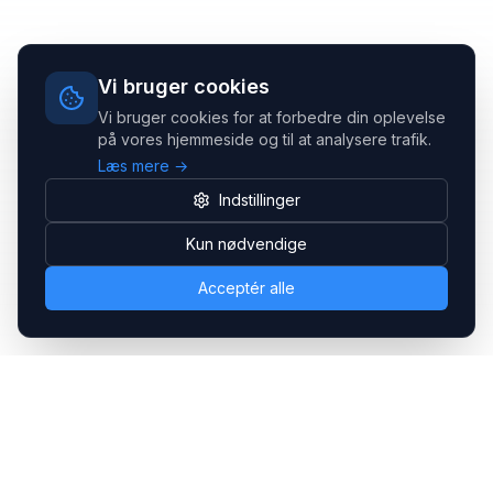
Vi bruger cookies
Vi bruger cookies for at forbedre din oplevelse
på vores hjemmeside og til at analysere trafik.
Læs mere →
Indstillinger
Kun nødvendige
Acceptér alle
Headsets.nu ApS
Med over 20 års erfaring inden for professionelle
kommunikations- & special løsninger til B2B er vi en af de