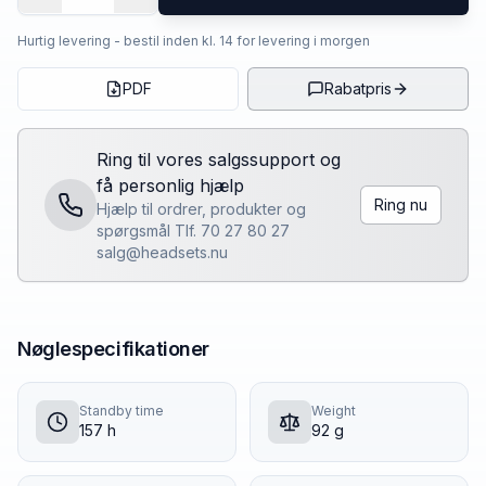
Hurtig levering - bestil inden kl. 14 for levering i morgen
PDF
Rabatpris
Ring til vores salgssupport og
få personlig hjælp
Ring nu
Hjælp til ordrer, produkter og
spørgsmål Tlf. 70 27 80 27
salg@headsets.nu
Nøglespecifikationer
Standby time
Weight
157 h
92 g