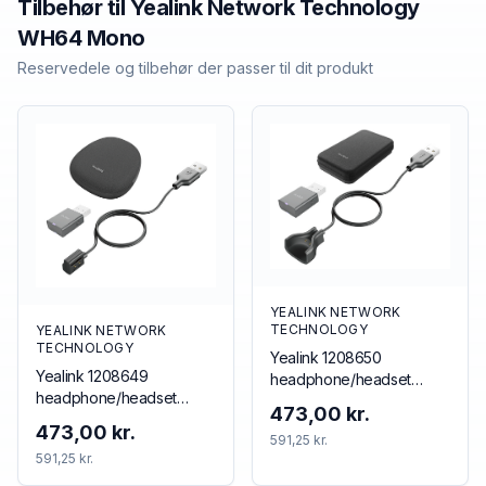
Tilbehør til
Yealink Network Technology
WH64 Mono
Reservedele og tilbehør der passer til dit produkt
YEALINK NETWORK
TECHNOLOGY
YEALINK NETWORK
TECHNOLOGY
Yealink 1208650
Yealink 1208649
headphone/headset
headphone/headset
accessory Accessory kit
473,00 kr.
accessory
473,00 kr.
591,25 kr.
591,25 kr.