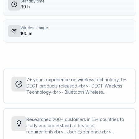
Standby time
90 h
Wireless range
160 m
7+ years experience on wireless technology, 9+
DECT products released.<br>- DECT Wireless
Technology<br>- Bluetooth Wireless
Technology
Researched 200+ customers in 15+ countries to
study and understand all headset
requirements<br>- User Experience<br>-
Feature Requirement