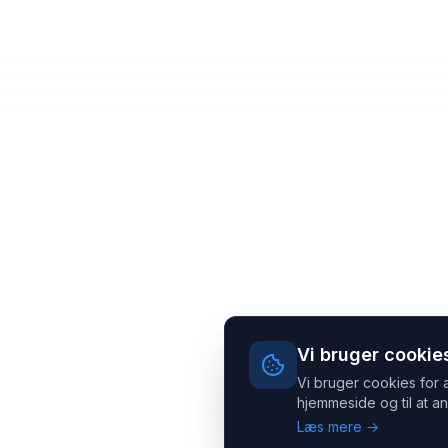
Vi bruger cookie
Vi bruger cookies for 
hjemmeside og til at an
Læs mere →