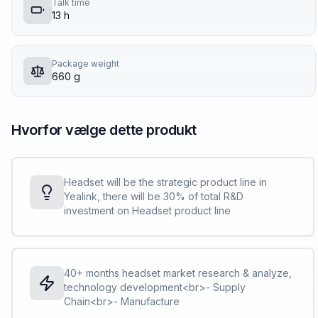
Talk time
13 h
Package weight
660 g
Hvorfor vælge dette produkt
Headset will be the strategic product line in
Yealink, there will be 30% of total R&D
investment on Headset product line
40+ months headset market research & analyze,
technology development<br>- Supply
Chain<br>- Manufacture