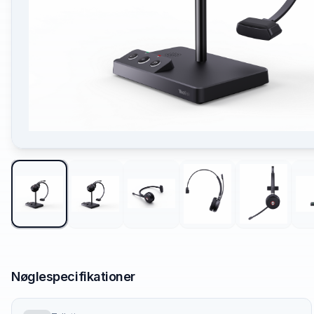
Nøglespecifikationer