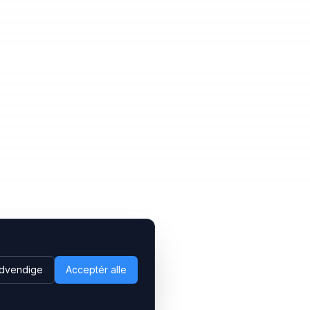
dvendige
Acceptér alle