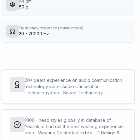
Weight
80 g
Frequency response (music mode)
20 - 20000 Hz
20+ years experience on audio communication
technology.<br>- Audio Cancelation
Technology<br>- Sound Technology
1000+ head styles globally in database of
Yealink to find out the best wearing experience.
<br>- Wearing Comfortable<br>- ID Design &
Materials