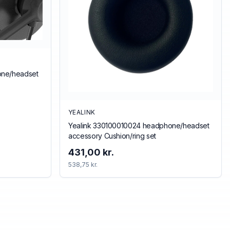
one/headset
YEALINK
Yealink 330100010024 headphone/headset
accessory Cushion/ring set
431,00 kr.
538,75 kr.