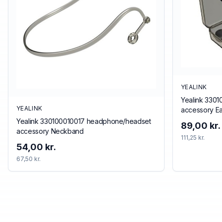
YEALINK
Yealink 330
YEALINK
accessory E
Yealink 330100010017 headphone/headset
89,00 kr.
accessory Neckband
111,25 kr.
54,00 kr.
67,50 kr.