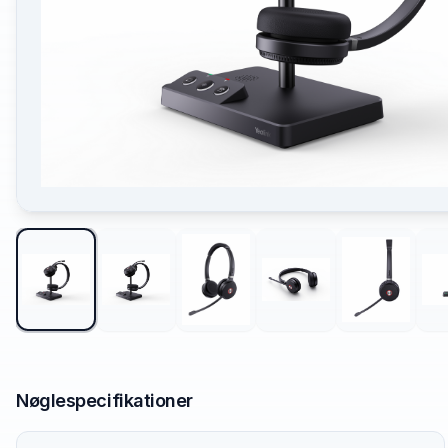
Nøglespecifikationer