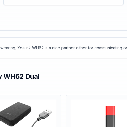
Feature Requirement
 wearing, Yealink WH62 is a nice partner either for communicating or
y
WH62 Dual