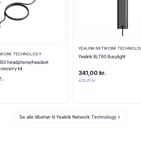
YEALINK NETWORK TECHNOLO
TWORK TECHNOLOGY
Yealink BLT60 Busylight
8650 headphone/headset
cessory kit
341,00 kr.
.
426,25 kr.
Se alle tilbehør til
Yealink Network Technology