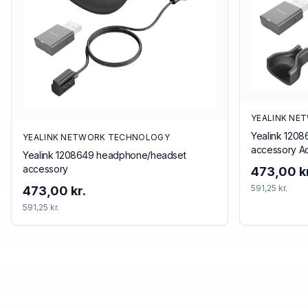
YEALINK NE
Yealink 120
YEALINK NETWORK TECHNOLOGY
accessory Ac
Yealink 1208649 headphone/headset
accessory
473,00 kr
591,25 kr.
473,00 kr.
591,25 kr.