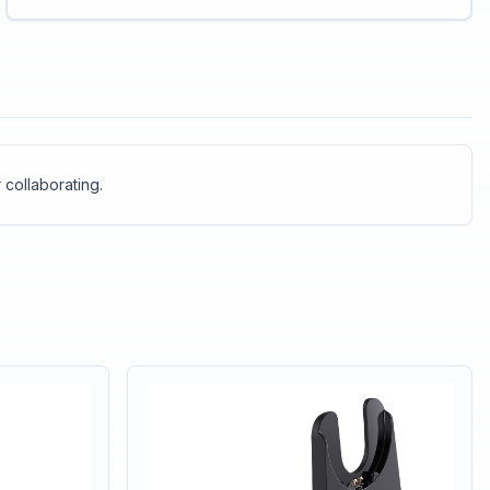
Materials
 collaborating.