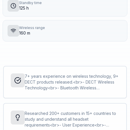
Standby time
125 h
Wireless range
160 m
7+ years experience on wireless technology, 9+
DECT products released.<br>- DECT Wireless
Technology<br>- Bluetooth Wireless
Technology
Researched 200+ customers in 15+ countries to
study and understand all headset
requirements<br>- User Experience<br>-