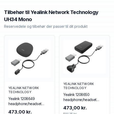
Tilbehør til
Yealink Network Technology
UH34 Mono
Reservedele og tilbehør der passer til dit produkt
YEALINK NETWORK
TECHNOLOGY
YEALINK NETWORK
TECHNOLOGY
Yealink 1208650
Yealink 1208649
headphone/headset
headphone/headset
accessory Accessory kit
473,00 kr.
accessory
473,00 kr.
591,25 kr.