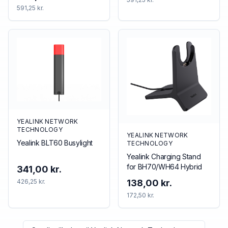
591,25 kr.
YEALINK NETWORK
TECHNOLOGY
YEALINK NETWORK
Yealink BLT60 Busylight
TECHNOLOGY
Yealink Charging Stand
for BH70/WH64 Hybrid
341,00 kr.
426,25 kr.
138,00 kr.
172,50 kr.