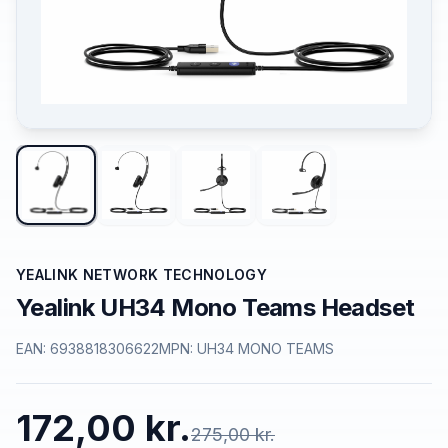
YEALINK NETWORK TECHNOLOGY
Yealink UH34 Mono Teams Headset
EAN:
6938818306622
MPN:
UH34 MONO TEAMS
172,00 kr.
275,00 kr.