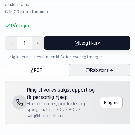
ekskl. moms
(
215,00 kr.
inkl. moms)
På lager
1
-
+
Læg i kurv
Hurtig levering - bestil inden kl. 14 for levering i morgen
PDF
Rabatpris
Ring til vores salgssupport og
få personlig hjælp
Ring nu
Hjælp til ordrer, produkter og
spørgsmål Tlf. 70 27 80 27
salg@headsets.nu