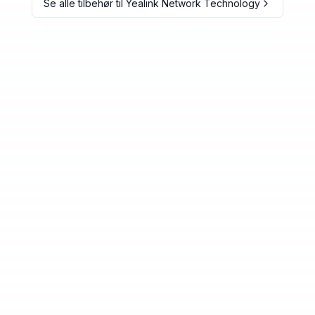
Se alle tilbehør til
Yealink Network Technology