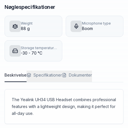
Nøglespecifikationer
Weight
Microphone type
88 g
Boom
Storage temperature (T-T)
-30 - 70 °C
Beskrivelse
Specifikationer
Dokumenter
The Yealink UH34 USB Headset combines professional
features with a lightweight design, making it perfect for
all-day use.