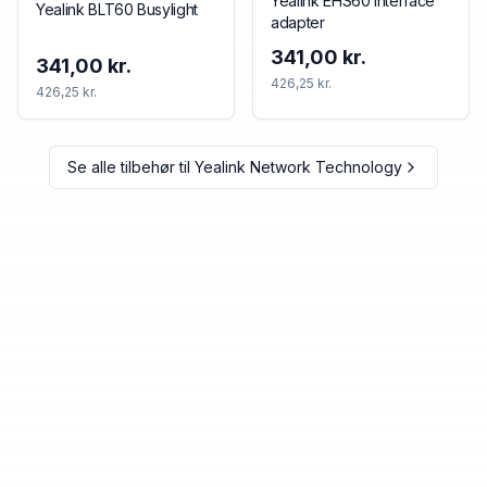
Yealink EHS60 Interface
Yealink BLT60 Busylight
adapter
341,00 kr.
341,00 kr.
426,25 kr.
426,25 kr.
Se alle tilbehør til
Yealink Network Technology