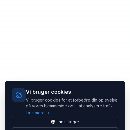
Vi bruger cookies
Vi bruger cookies for at forbedre din oplevelse
på vores hjemmeside og til at analysere trafik.
Læs mere →
Indstillinger