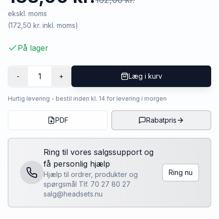
ekskl. moms
(
172,50 kr.
inkl. moms)
På lager
1
-
+
Læg i kurv
Hurtig levering - bestil inden kl. 14 for levering i morgen
PDF
Rabatpris
Ring til vores salgssupport og
få personlig hjælp
Ring nu
Hjælp til ordrer, produkter og
spørgsmål Tlf. 70 27 80 27
salg@headsets.nu