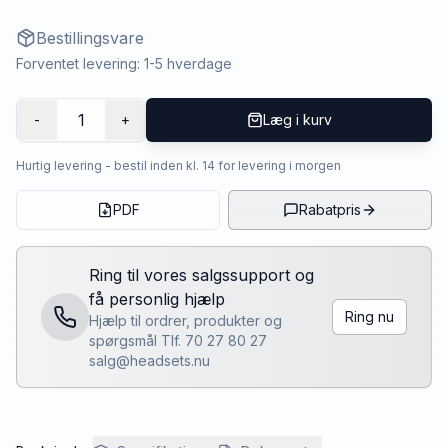
Bestillingsvare
Forventet levering: 1-5 hverdage
1
-
+
Læg i kurv
Hurtig levering - bestil inden kl. 14 for levering i morgen
PDF
Rabatpris
Ring til vores salgssupport og
få personlig hjælp
Ring nu
Hjælp til ordrer, produkter og
spørgsmål Tlf. 70 27 80 27
salg@headsets.nu