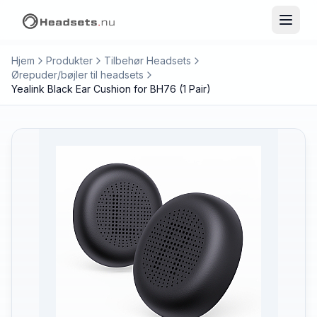
Hjem
Produkter
Tilbehør Headsets
Ørepuder/bøjler til headsets
Yealink Black Ear Cushion for BH76 (1 Pair)