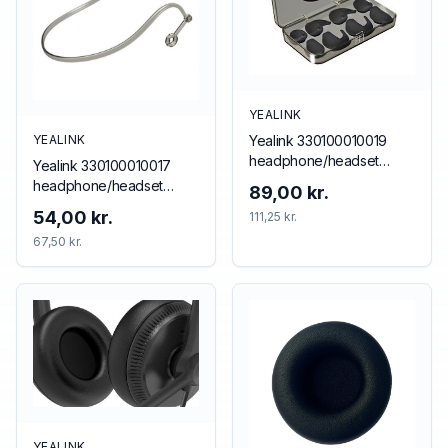
YEALINK
Yealink 330100010019
YEALINK
headphone/headset
Yealink 330100010017
accessory Ear hook
headphone/headset
89,00 kr.
accessory Neckband
54,00 kr.
111,25 kr.
67,50 kr.
YEALINK