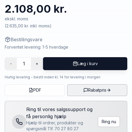
2.108,00 kr.
ekskl. moms
(
2.635,00 kr.
inkl. moms)
Bestillingsvare
Forventet levering: 1-5 hverdage
1
-
+
Læg i kurv
Hurtig levering - bestil inden kl. 14 for levering i morgen
PDF
Rabatpris
Ring til vores salgssupport og
få personlig hjælp
Ring nu
Hjælp til ordrer, produkter og
spørgsmål Tlf. 70 27 80 27