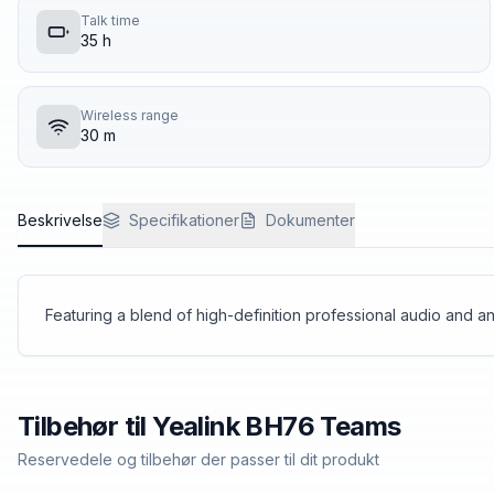
Talk time
35 h
Wireless range
30 m
Beskrivelse
Specifikationer
Dokumenter
Featuring a blend of high-definition professional audio and
Tilbehør til
Yealink
BH76 Teams
Reservedele og tilbehør der passer til dit produkt