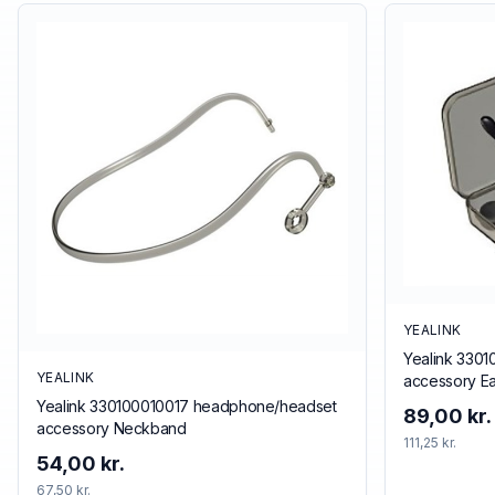
YEALINK
Yealink 330
YEALINK
accessory E
Yealink 330100010017 headphone/headset
89,00 kr.
accessory Neckband
111,25 kr.
54,00 kr.
67,50 kr.