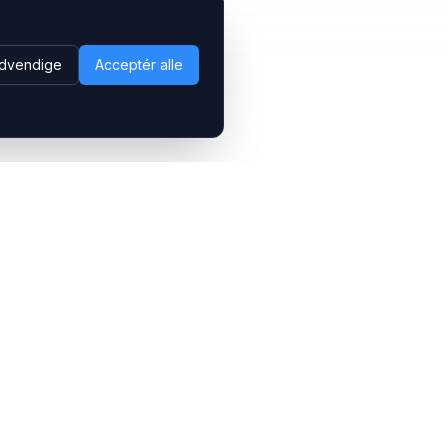
dvendige
Acceptér alle
Følg os
LinkedIn