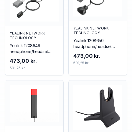
YEALINK NETWORK
TECHNOLOGY
YEALINK NETWORK
TECHNOLOGY
Yealink 1208650
Yealink 1208649
headphone/headset
headphone/headset
accessory Accessory kit
473,00 kr.
accessory
473,00 kr.
591,25 kr.
591,25 kr.