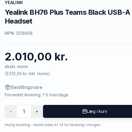
YEALINK
Yealink BH76 Plus Teams Black USB-A
Headset
MPN:
1208658
2.010,00 kr.
ekskl. moms
(
2.512,50 kr.
inkl. moms)
Bestillingsvare
Forventet levering: 1-5 hverdage
1
-
+
Læg i kurv
Hurtig levering - bestil inden kl. 14 for levering i morgen