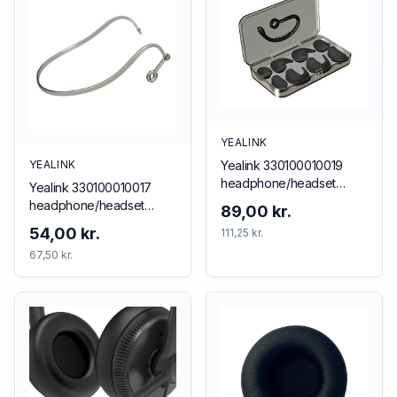
YEALINK
Yealink 330100010019
YEALINK
headphone/headset
Yealink 330100010017
accessory Ear hook
headphone/headset
89,00 kr.
accessory Neckband
54,00 kr.
111,25 kr.
67,50 kr.