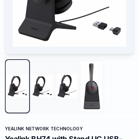
YEALINK NETWORK TECHNOLOGY
Yealink BH74 with Stand UC USB-