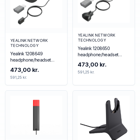
YEALINK NETWORK
TECHNOLOGY
YEALINK NETWORK
TECHNOLOGY
Yealink 1208650
Yealink 1208649
headphone/headset
headphone/headset
accessory Accessory kit
473,00 kr.
accessory
473,00 kr.
591,25 kr.
591,25 kr.