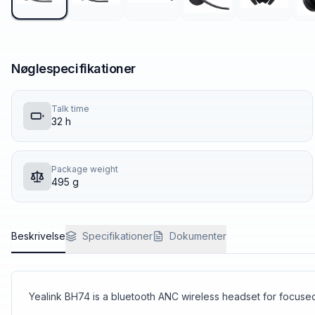
Nøglespecifikationer
Talk time
32 h
Package weight
495 g
Beskrivelse
Specifikationer
Dokumenter
Yealink BH74 is a bluetooth ANC wireless headset for focus