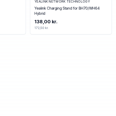
YEALINK NETWORK TECHNOLOGY
Yealink Charging Stand for BH70/WH64
Hybrid
138,00 kr.
172,50 kr.