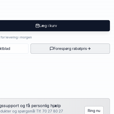
Læg i kurv
4 for levering i morgen
ktblad
Forespørg rabatpris
lgssupport og få personlig hjælp
Ring nu
rodukter og spørgsmål Tlf. 70 27 80 27