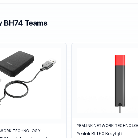
y
BH74 Teams
YEALINK NETWORK TECHNOLO
TWORK TECHNOLOGY
Yealink BLT60 Busylight