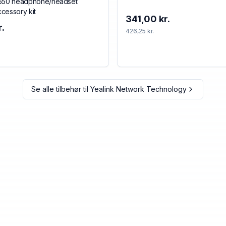
8650 headphone/headset
cessory kit
341,00 kr.
.
426,25 kr.
Se alle tilbehør til
Yealink Network Technology