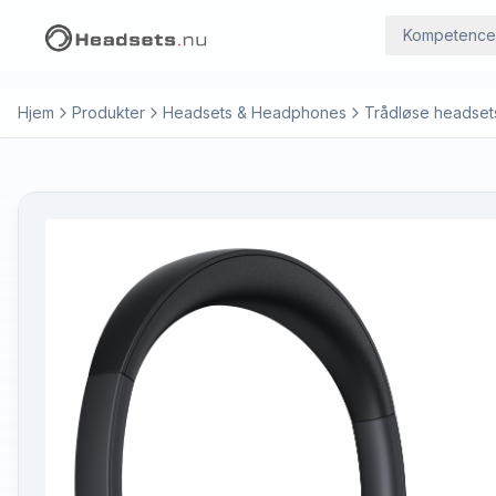
Kompetence
Hjem
Produkter
Headsets & Headphones
Trådløse headset