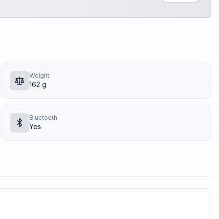
Weight
162 g
Bluetooth
Yes