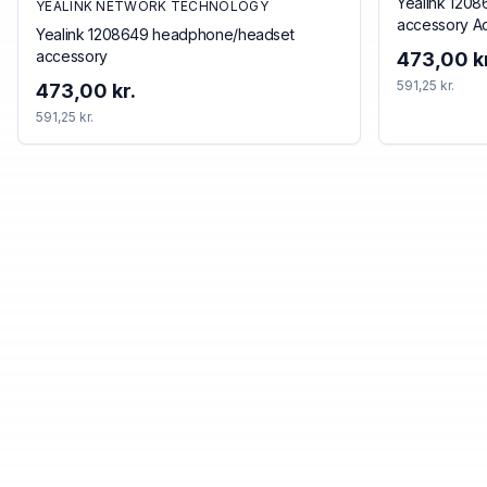
Yealink 120
YEALINK NETWORK TECHNOLOGY
accessory Ac
Yealink 1208649 headphone/headset
accessory
473,00 kr
591,25 kr.
473,00 kr.
591,25 kr.