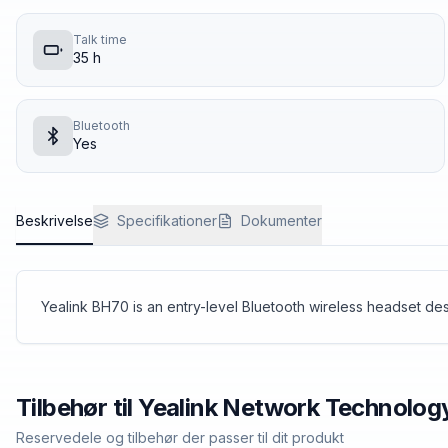
Talk time
35 h
Bluetooth
Yes
Beskrivelse
Specifikationer
Dokumenter
Yealink BH70 is an entry-level Bluetooth wireless headset de
Tilbehør til
Yealink Network Technolog
Reservedele og tilbehør der passer til dit produkt