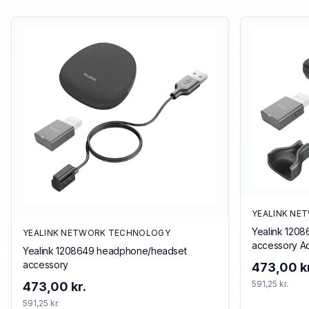
YEALINK NE
Yealink 120
YEALINK NETWORK TECHNOLOGY
accessory Ac
Yealink 1208649 headphone/headset
accessory
473,00 kr
591,25 kr.
473,00 kr.
591,25 kr.