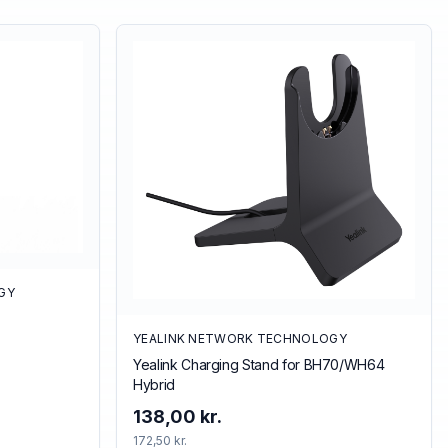
GY
YEALINK NETWORK TECHNOLOGY
Yealink Charging Stand for BH70/WH64
Hybrid
138,00 kr.
172,50 kr.