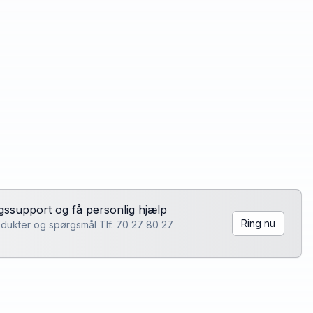
lgssupport og få personlig hjælp
Ring nu
rodukter og spørgsmål Tlf. 70 27 80 27