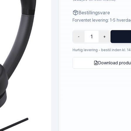
Bestillingsvare
Forventet levering: 1-5 hverd
1
-
+
Hurtig levering - bestil inden kl. 1
Download produ