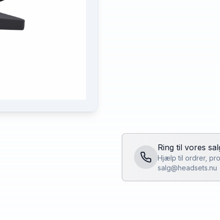
Ring til vores sa
Hjælp til ordrer, p
salg@headsets.nu