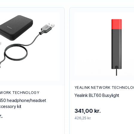
YEALINK NETWORK TECHNOLO
TWORK TECHNOLOGY
Yealink BLT60 Busylight
8650 headphone/headset
cessory kit
341,00 kr.
.
426,25 kr.