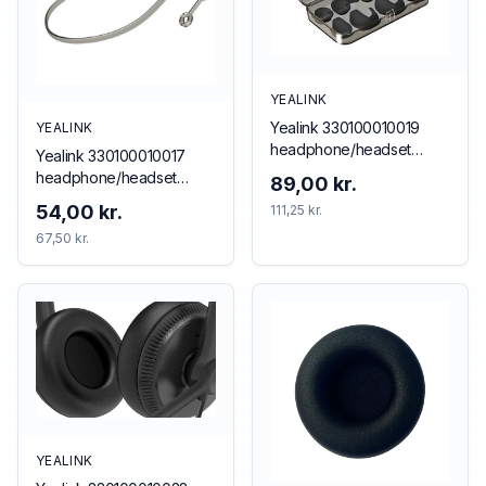
YEALINK
Yealink 330100010019
YEALINK
headphone/headset
Yealink 330100010017
accessory Ear hook
headphone/headset
89,00 kr.
accessory Neckband
54,00 kr.
111,25 kr.
67,50 kr.
YEALINK