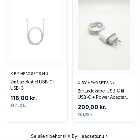
X BY HEADSETS.NU
2m Ladekabel USB-C til
X BY HEADSETS.NU
USB-C
2m Ladekabel USB-C til
USB-C + Power Adapter
118,00 kr.
20w USB-C
147,50 kr.
209,00 kr.
261,25 kr.
Se alle tilbehør til
X By Headsets.nu