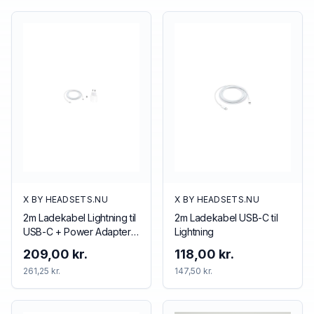
X BY HEADSETS.NU
X BY HEADSETS.NU
2m Ladekabel Lightning til
2m Ladekabel USB-C til
USB-C + Power Adapter
Lightning
20w USB-C
209,00 kr.
118,00 kr.
261,25 kr.
147,50 kr.