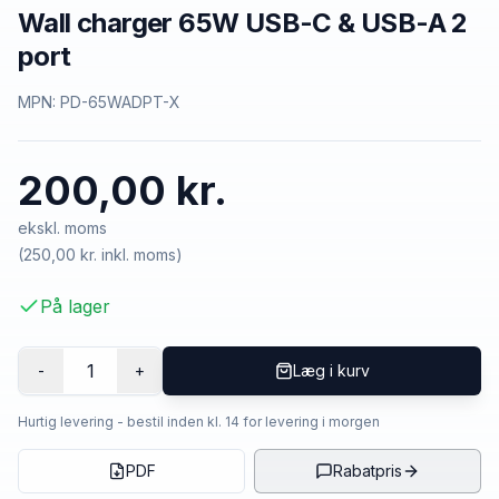
Wall charger 65W USB-C & USB-A 2
port
MPN:
PD-65WADPT-X
200,00 kr.
ekskl. moms
(
250,00 kr.
inkl. moms)
På lager
1
-
+
Læg i kurv
Hurtig levering - bestil inden kl. 14 for levering i morgen
PDF
Rabatpris