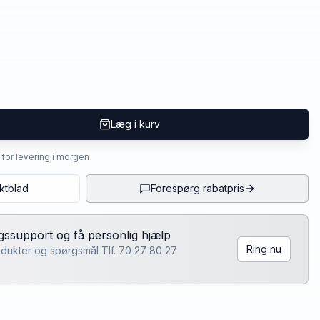
Læg i kurv
4 for levering i morgen
ktblad
Forespørg rabatpris
lgssupport og få personlig hjælp
Ring nu
rodukter og spørgsmål Tlf. 70 27 80 27