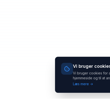
Vi bruger cookie
Vi bruger cookies for 
hjemmeside og til at an
Læs mere →