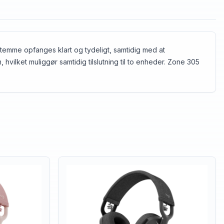
temme opfanges klart og tydeligt, samtidig med at
hvilket muliggør samtidig tilslutning til to enheder. Zone 305