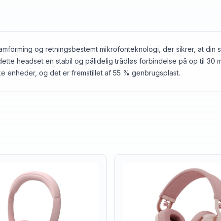
forming og retningsbestemt mikrofonteknologi, der sikrer, at din s
te headset en stabil og pålidelig trådløs forbindelse på op til 30 m, 
ke enheder, og det er fremstillet af 55 % genbrugsplast.