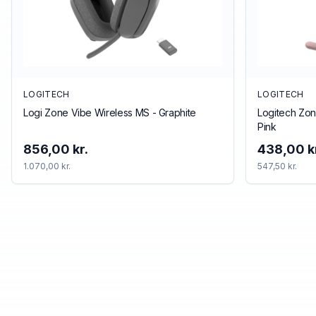
LOGITECH
LOGITECH
Logi Zone Vibe Wireless MS - Graphite
Logitech Zon
Pink
856,00 kr.
438,00 k
1.070,00 kr.
547,50 kr.