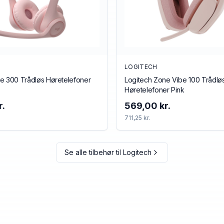
LOGITECH
e 300 Trådløs Høretelefoner
Logitech Zone Vibe 100 Trådlø
Høretelefoner Pink
r.
569,00 kr.
711,25 kr.
Se alle tilbehør til
Logitech