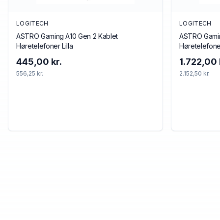
LOGITECH
LOGITECH
ASTRO Gaming A10 Gen 2 Kablet
ASTRO Gamin
Høretelefoner Lilla
Høretelefone
445,00 kr.
1.722,00 
556,25 kr.
2.152,50 kr.