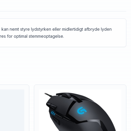
u kan nemt styre lydstyrken eller midlertidigt afbryde lyden
eres for optimal stemmeoptagelse.