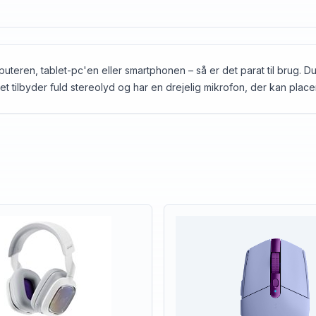
puteren, tablet-pc'en eller smartphonen – så er det parat til brug. D
 tilbyder fuld stereolyd og har en drejelig mikrofon, der kan plac