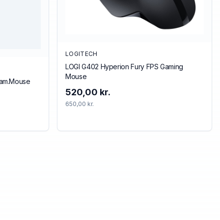
LOGITECH
LOGI G402 Hyperion Fury FPS Gaming
Mouse
Gam.Mouse
520,00 kr.
650,00 kr.