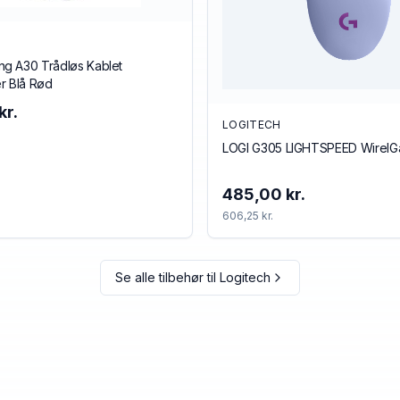
g A30 Trådløs Kablet
r Blå Rød
kr.
LOGITECH
LOGI G305 LIGHTSPEED Wirel
485,00 kr.
606,25 kr.
Se alle tilbehør til
Logitech