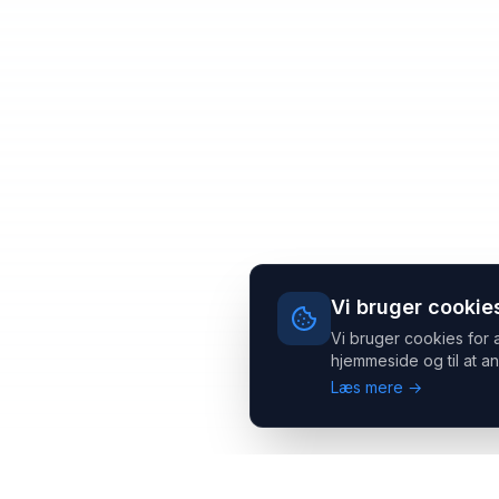
Vi bruger cookie
Vi bruger cookies for 
hjemmeside og til at an
Læs mere →