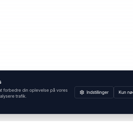
s
at forbedre din oplevelse på vores
Indstillinger
Kun nø
alysere trafik.