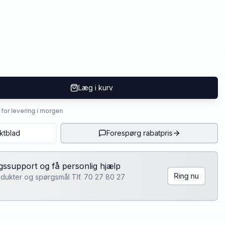
Læg i kurv
4 for levering i morgen
ktblad
Forespørg rabatpris
lgssupport og få personlig hjælp
Ring nu
rodukter og spørgsmål Tlf. 70 27 80 27