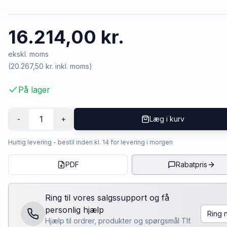
16.214,00 kr.
ekskl. moms
(
20.267,50 kr.
inkl. moms)
På lager
1
-
+
Læg i kurv
Hurtig levering - bestil inden kl. 14 for levering i morgen
PDF
Rabatpris
Ring til vores salgssupport og få
personlig hjælp
Ring 
Hjælp til ordrer, produkter og spørgsmål Tlf.