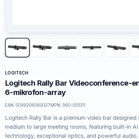
LOGITECH
Logitech Rally Bar Videoconference-e
6-mikrofon-array
EAN:
5099206089327
MPN:
960-001311
Logitech Rally Bar is a premium video bar designed 
medium to large meeting rooms, featuring built-in AI
technology, exceptional optics, and powerful audio.