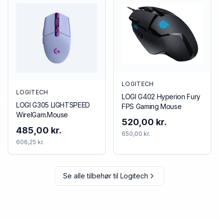
LOGITECH
LOGITECH
LOGI G402 Hyperion Fury
LOGI G305 LIGHTSPEED
FPS Gaming Mouse
WirelGam.Mouse
520,00 kr.
485,00 kr.
650,00 kr.
606,25 kr.
Se alle tilbehør til
Logitech