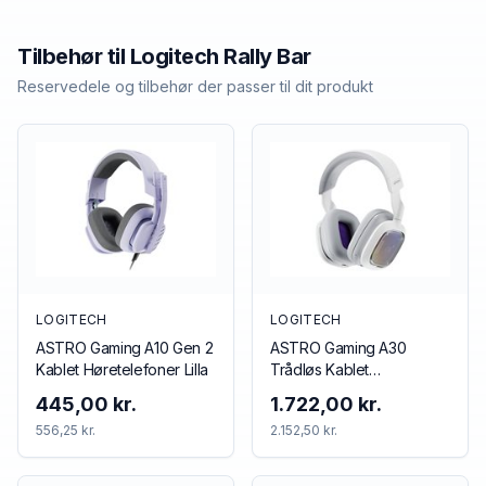
Tilbehør til
Logitech
Rally Bar
Reservedele og tilbehør der passer til dit produkt
LOGITECH
LOGITECH
ASTRO Gaming A10 Gen 2
ASTRO Gaming A30
Kablet Høretelefoner Lilla
Trådløs Kablet
Høretelefoner Blå Rød
445,00 kr.
1.722,00 kr.
556,25 kr.
2.152,50 kr.