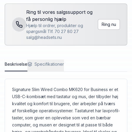
Ring til vores salgssupport og
få personlig hjælp
Ring nu
Hjælp til ordrer, produkter og
spørgsmål Tlf. 70 27 80 27
salg@headsets.nu
Beskrivelse
Specifikationer
Signature Slim Wired Combo MK620 for Business er et
USB-C-kombisæt med tastatur og mus, der tilbyder høj
kvalitet og komfort til brugere, der arbejder på tværs
af forskellige operativsystemer. Tastaturet har lavprofil-
taster, som giver en oplevelse som ved en bærbar
computer, og musen er designet til at passe til både
højre- og venstrehåndede brugere. Ideel til skoler og