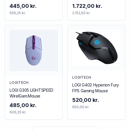
Høretelefoner Blå Rød
445,00 kr.
1.722,00 kr.
556,25 kr.
2.152,50 kr.
LOGITECH
LOGITECH
LOGI G402 Hyperion Fury
LOGI G305 LIGHTSPEED
FPS Gaming Mouse
WirelGam.Mouse
520,00 kr.
485,00 kr.
650,00 kr.
606,25 kr.