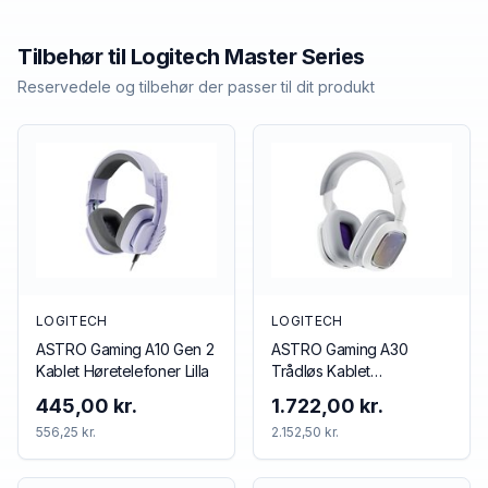
Tilbehør til
Logitech
Master Series
Reservedele og tilbehør der passer til dit produkt
LOGITECH
LOGITECH
ASTRO Gaming A10 Gen 2
ASTRO Gaming A30
Kablet Høretelefoner Lilla
Trådløs Kablet
Høretelefoner Blå Rød
445,00 kr.
1.722,00 kr.
556,25 kr.
2.152,50 kr.