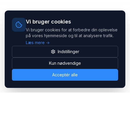
Vi bruger cookies
Vi bruger cookies for at forbedre din oplevelse
på vores hjemmeside og til at analysere trafik.
Læs mere →
Indstillinger
Kun nødvendige
Acceptér alle
Headsets.nu ApS
Med over 20 års erfaring inden for professionelle
kommunikations- & special løsninger til B2B er vi en af de