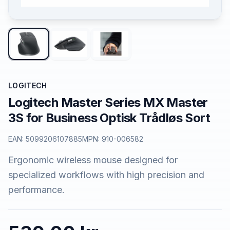
LOGITECH
Logitech Master Series MX Master
3S for Business Optisk Trådløs Sort
EAN:
5099206107885
MPN:
910-006582
Ergonomic wireless mouse designed for
specialized workflows with high precision and
performance.