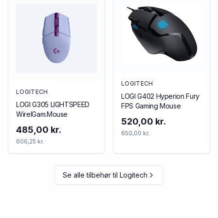
LOGITECH
LOGITECH
LOGI G402 Hyperion Fury
LOGI G305 LIGHTSPEED
FPS Gaming Mouse
WirelGam.Mouse
520,00 kr.
485,00 kr.
650,00 kr.
606,25 kr.
Se alle tilbehør til
Logitech