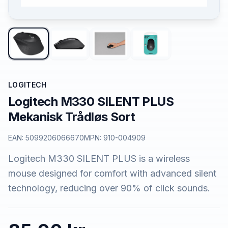
LOGITECH
Logitech M330 SILENT PLUS
Mekanisk Trådløs Sort
EAN:
5099206066670
MPN:
910-004909
Logitech M330 SILENT PLUS is a wireless
mouse designed for comfort with advanced silent
technology, reducing over 90% of click sounds.