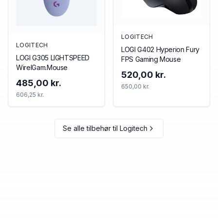
LOGITECH
LOGITECH
LOGI G402 Hyperion Fury
LOGI G305 LIGHTSPEED
FPS Gaming Mouse
WirelGam.Mouse
520,00 kr.
485,00 kr.
650,00 kr.
606,25 kr.
Se alle tilbehør til
Logitech