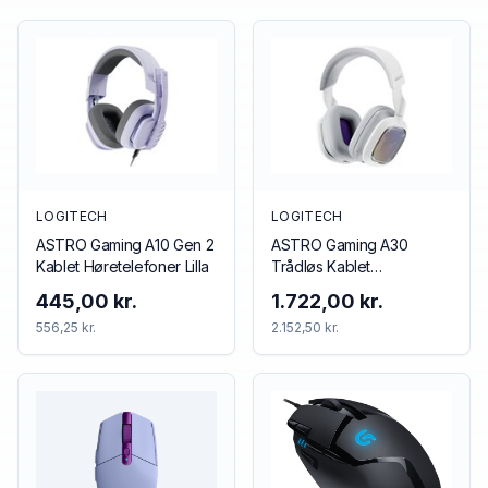
LOGITECH
LOGITECH
ASTRO Gaming A10 Gen 2
ASTRO Gaming A30
Kablet Høretelefoner Lilla
Trådløs Kablet
Høretelefoner Blå Rød
445,00 kr.
1.722,00 kr.
556,25 kr.
2.152,50 kr.