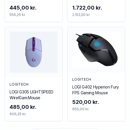
Høretelefoner Blå Rød
445,00 kr.
1.722,00 kr.
556,25 kr.
2.152,50 kr.
LOGITECH
LOGITECH
LOGI G402 Hyperion Fury
LOGI G305 LIGHTSPEED
FPS Gaming Mouse
WirelGam.Mouse
520,00 kr.
485,00 kr.
650,00 kr.
606,25 kr.