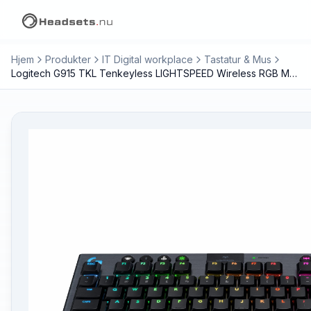
Hjem
Produkter
IT Digital workplace
Tastatur & Mus
Logitech G915 TKL Tenkeyless LIGHTSPEED Wireless RGB Mechanical Gaming Keyboard Tastatur Mekanisk LIGHTSYNC Trådløs Nordisk