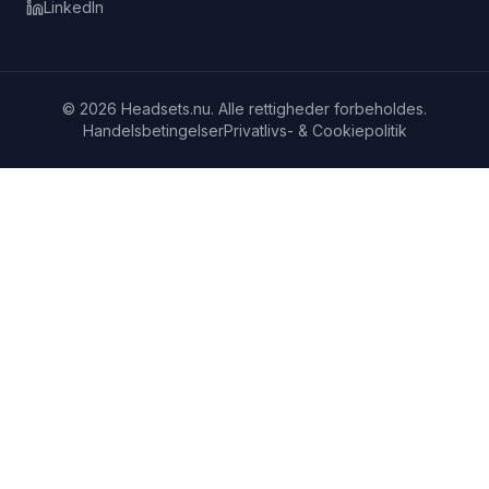
LinkedIn
© 2026 Headsets.nu. Alle rettigheder forbeholdes.
Handelsbetingelser
Privatlivs- & Cookiepolitik