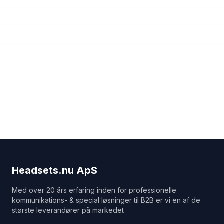
Headsets.nu ApS
Med over 20 års erfaring inden for professionelle
kommunikations- & special løsninger til B2B er vi en af de
største leverandører på markedet