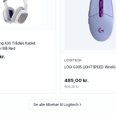
g A30 Trådløs Kablet
r Blå Rød
kr.
LOGITECH
LOGI G305 LIGHTSPEED Wirel
485,00 kr.
606,25 kr.
Se alle tilbehør til
Logitech