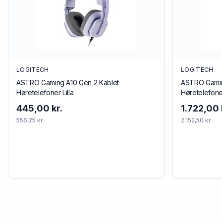
LOGITECH
LOGITECH
ASTRO Gaming A10 Gen 2 Kablet
ASTRO Gamin
Høretelefoner Lilla
Høretelefone
445,00 kr.
1.722,00 
556,25 kr.
2.152,50 kr.