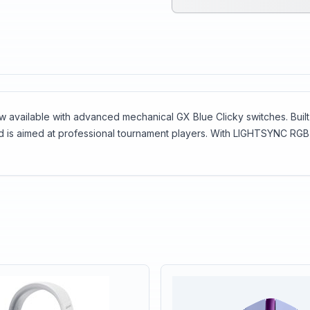
vailable with advanced mechanical GX Blue Clicky switches. Built fo
nd is aimed at professional tournament players. With LIGHTSYNC RGB