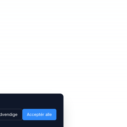
dvendige
Acceptér alle