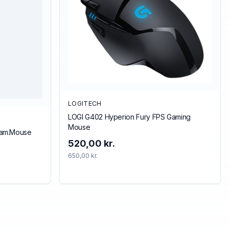
LOGITECH
LOGI G402 Hyperion Fury FPS Gaming
Mouse
Gam.Mouse
520,00 kr.
650,00 kr.