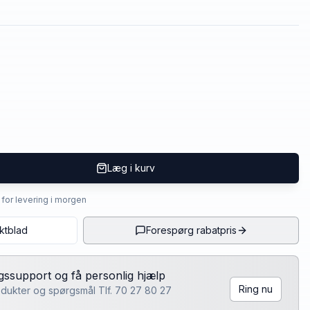
Læg i kurv
4 for levering i morgen
ktblad
Forespørg rabatpris
lgssupport og få personlig hjælp
Ring nu
rodukter og spørgsmål Tlf. 70 27 80 27