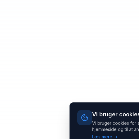
Vi bruger cookie
Vi bruger cookies for 
hjemmeside og til at an
Læs mere →