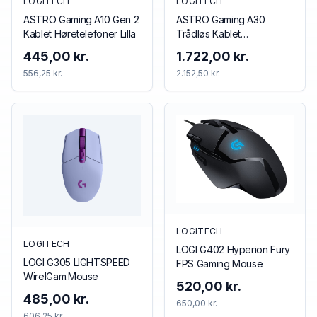
LOGITECH
LOGITECH
ASTRO Gaming A10 Gen 2
ASTRO Gaming A30
Kablet Høretelefoner Lilla
Trådløs Kablet
Høretelefoner Blå Rød
445,00 kr.
1.722,00 kr.
556,25 kr.
2.152,50 kr.
LOGITECH
LOGITECH
LOGI G402 Hyperion Fury
LOGI G305 LIGHTSPEED
FPS Gaming Mouse
WirelGam.Mouse
520,00 kr.
485,00 kr.
650,00 kr.
606,25 kr.