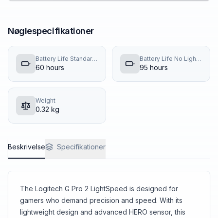
Nøglespecifikationer
Battery Life Standard Lighting
Battery Life No Lighting
60
hours
95
hours
Weight
0.32
kg
Beskrivelse
Specifikationer
The Logitech G Pro 2 LightSpeed is designed for
gamers who demand precision and speed. With its
lightweight design and advanced HERO sensor, this