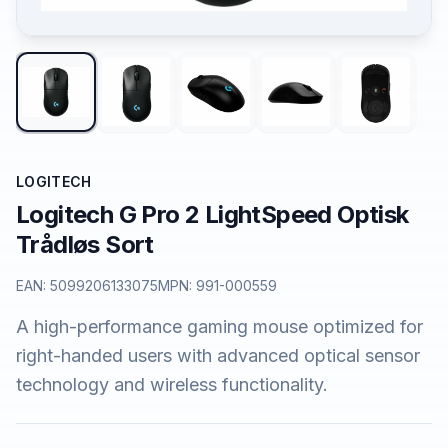
LOGITECH
Logitech G Pro 2 LightSpeed Optisk
Trådløs Sort
EAN:
5099206133075
MPN:
991-000559
A high-performance gaming mouse optimized for
right-handed users with advanced optical sensor
technology and wireless functionality.