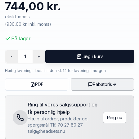
744,00 kr.
ekskl. moms
(
930,00 kr.
inkl. moms)
På lager
1
-
+
Læg i kurv
Hurtig levering - bestil inden kl. 14 for levering i morgen
PDF
Rabatpris
Ring til vores salgssupport og
få personlig hjælp
Ring nu
Hjælp til ordrer, produkter og
spørgsmål Tlf. 70 27 80 27
salg@headsets.nu