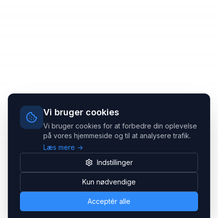
Vi bruger cookies
Vi bruger cookies for at forbedre din oplevelse
på vores hjemmeside og til at analysere trafik.
Læs mere →
Indstillinger
Kun nødvendige
Acceptér alle