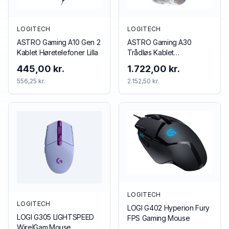
LOGITECH
LOGITECH
ASTRO Gaming A10 Gen 2
ASTRO Gaming A30
Kablet Høretelefoner Lilla
Trådløs Kablet
Høretelefoner Blå Rød
445,00 kr.
1.722,00 kr.
556,25 kr.
2.152,50 kr.
LOGITECH
LOGITECH
LOGI G402 Hyperion Fury
LOGI G305 LIGHTSPEED
FPS Gaming Mouse
WirelGam.Mouse