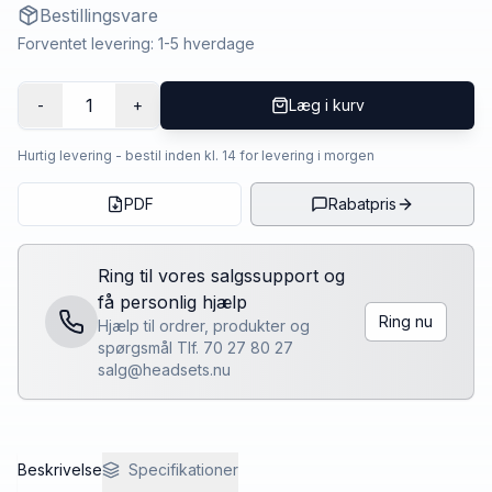
Bestillingsvare
Forventet levering: 1-5 hverdage
1
-
+
Læg i kurv
Hurtig levering - bestil inden kl. 14 for levering i morgen
PDF
Rabatpris
Ring til vores salgssupport og
få personlig hjælp
Ring nu
Hjælp til ordrer, produkter og
spørgsmål Tlf. 70 27 80 27
salg@headsets.nu
Beskrivelse
Specifikationer