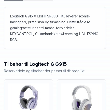
Logitech G915 X LIGHTSPEED TKL leverer ikonisk
hastighed, præcision og tilpasning. Dette trådløse
gamingtastatur har tri-mode-forbindelse,
KEYCONTROL, GL mekaniske switches og LIGHTSYNC
RGB.
Tilbehør til
Logitech
G G915
Reservedele og tilbehør der passer til dit produkt