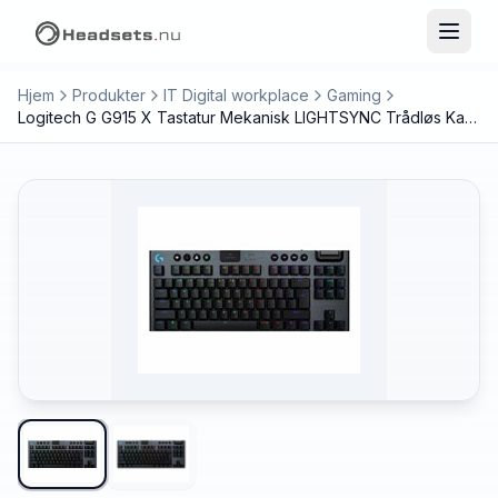
Hjem
Produkter
IT Digital workplace
Gaming
Logitech G G915 X Tastatur Mekanisk LIGHTSYNC Trådløs Kablet US International