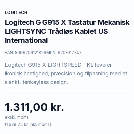
LOGITECH
Logitech G G915 X Tastatur Mekanisk
LIGHTSYNC Trådløs Kablet US
International
EAN:
5099206121829
MPN:
920-012747
Logitech G915 X LIGHTSPEED TKL leverer
ikonisk hastighed, præcision og tilpasning med et
slankt, tenkeyless design.
1.311,00 kr.
ekskl. moms
(
1.638,75 kr.
inkl. moms)