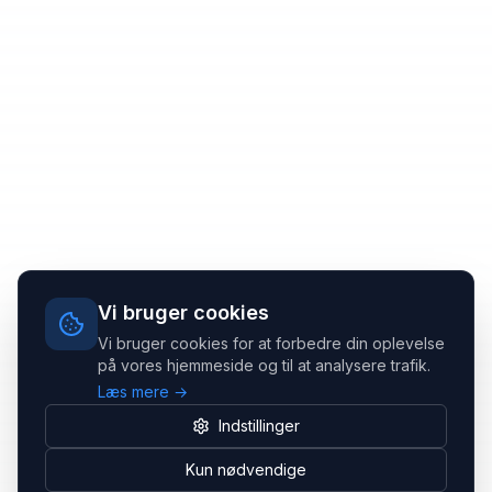
Vi bruger cookies
Vi bruger cookies for at forbedre din oplevelse
på vores hjemmeside og til at analysere trafik.
Læs mere →
Indstillinger
Kun nødvendige