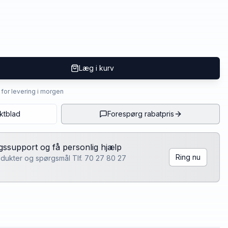
Læg i kurv
4 for levering i morgen
ktblad
Forespørg rabatpris
lgssupport og få personlig hjælp
Ring nu
rodukter og spørgsmål Tlf. 70 27 80 27