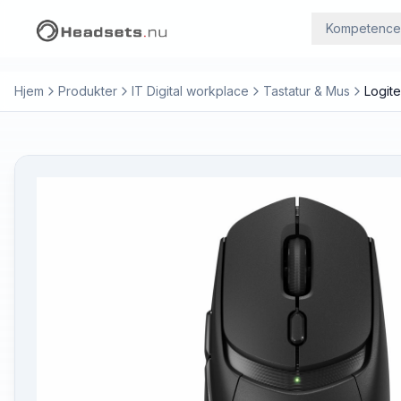
Kompetence
Hjem
Produkter
IT Digital workplace
Tastatur & Mus
Logit