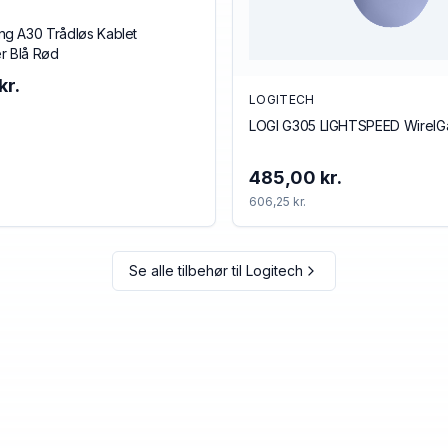
g A30 Trådløs Kablet
r Blå Rød
kr.
LOGITECH
LOGI G305 LIGHTSPEED Wirel
485,00 kr.
606,25 kr.
Se alle tilbehør til
Logitech