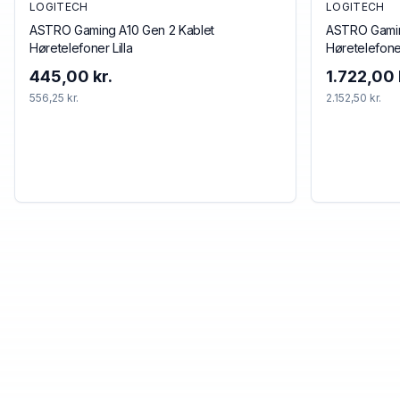
LOGITECH
LOGITECH
ASTRO Gaming A10 Gen 2 Kablet
ASTRO Gamin
Høretelefoner Lilla
Høretelefone
445,00 kr.
1.722,00 
556,25 kr.
2.152,50 kr.