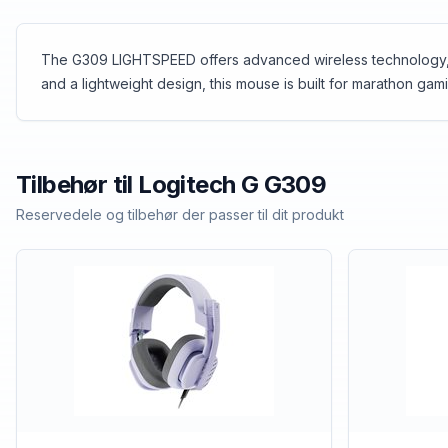
The G309 LIGHTSPEED offers advanced wireless technology, all
and a lightweight design, this mouse is built for marathon g
Tilbehør til
Logitech
G G309
Reservedele og tilbehør der passer til dit produkt