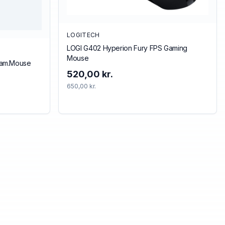
LOGITECH
LOGI G402 Hyperion Fury FPS Gaming
Mouse
Gam.Mouse
520,00 kr.
650,00 kr.