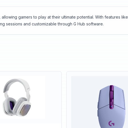
owing gamers to play at their ultimate potential. With features li
aming sessions and customizable through G Hub software.