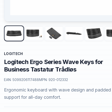
LOGITECH
Logitech Ergo Series Wave Keys for
Business Tastatur Trådløs
EAN:
5099206117488
MPN:
920-012332
Ergonomic keyboard with wave design and padded 
support for all-day comfort.