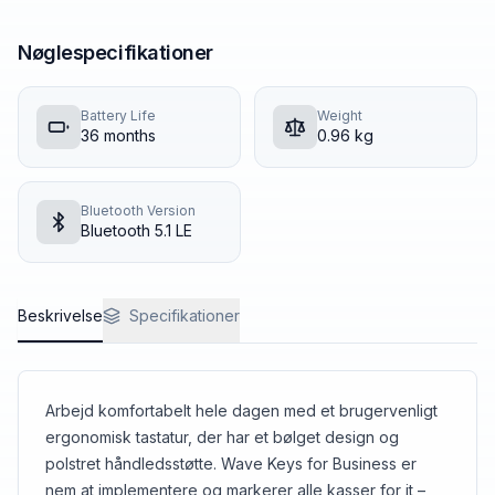
Nøglespecifikationer
Battery Life
Weight
36
months
0.96
kg
Bluetooth Version
Bluetooth 5.1 LE
Beskrivelse
Specifikationer
Arbejd komfortabelt hele dagen med et brugervenligt
ergonomisk tastatur, der har et bølget design og
polstret håndledsstøtte. Wave Keys for Business er
nem at implementere og markerer alle kasser for it –