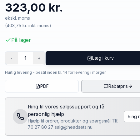
323,00 kr.
ekskl. moms
(
403,75 kr.
inkl. moms)
På lager
1
-
+
Læg i kurv
Hurtig levering - bestil inden kl. 14 for levering i morgen
PDF
Rabatpris
Ring til vores salgssupport og få
personlig hjælp
Ring 
Hjælp til ordrer, produkter og spørgsmål Tlf.
70 27 80 27 salg@headsets.nu