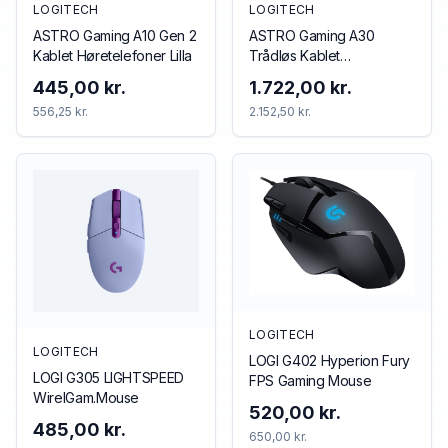
LOGITECH
LOGITECH
ASTRO Gaming A10 Gen 2
ASTRO Gaming A30
Kablet Høretelefoner Lilla
Trådløs Kablet
Høretelefoner Blå Rød
445,00 kr.
1.722,00 kr.
556,25 kr.
2.152,50 kr.
LOGITECH
LOGITECH
LOGI G402 Hyperion Fury
LOGI G305 LIGHTSPEED
FPS Gaming Mouse
WirelGam.Mouse
520,00 kr.
485,00 kr.
650,00 kr.