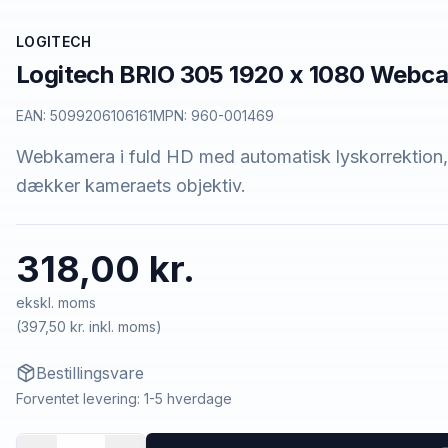
LOGITECH
Logitech BRIO 305 1920 x 1080 Webc
EAN:
5099206106161
MPN:
960-001469
Webkamera i fuld HD med automatisk lyskorrektion,
dækker kameraets objektiv.
318,00 kr.
ekskl. moms
(
397,50 kr.
inkl. moms)
Bestillingsvare
Forventet levering: 1-5 hverdage