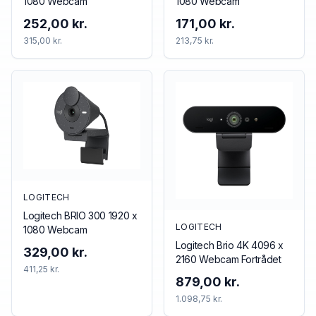
1080 Webcam
1080 Webcam
252,00 kr.
171,00 kr.
315,00 kr.
213,75 kr.
LOGITECH
Logitech BRIO 300 1920 x
LOGITECH
1080 Webcam
Logitech Brio 4K 4096 x
329,00 kr.
2160 Webcam Fortrådet
411,25 kr.
879,00 kr.
1.098,75 kr.