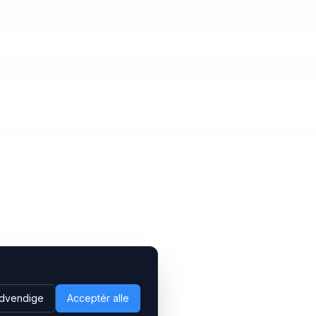
dvendige
Acceptér alle