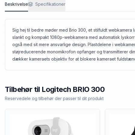
Beskrivelse
Specifikationer
Sig hej til bedre møder med Brio 300, et stilfuldt webkamera
slankt og kompakt 1080p-webkamera med automatisk lyskorrekt
også med sit mere ansvarlige design. Plastdelene i webkamer
støjreducerende monomikrofon opfanger og transmitterer din 
dækker kameraets objektiv for at blokere kameraet fuldstændig
Tilbehør til
Logitech
BRIO 300
Reservedele og tilbehør der passer til dit produkt