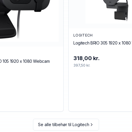
LOGITECH
Logitech BRIO 305 1920 x 108
318,00 kr.
IO 105 1920 x 1080 Webcam
397,50 kr.
.
Se alle tilbehør til
Logitech