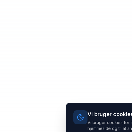
Vi bruger cookie
Vi bruger cookies for 
hjemmeside og til at an