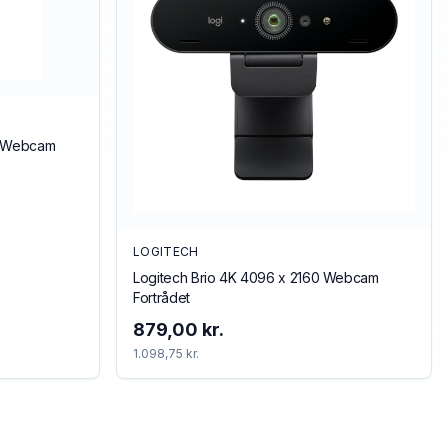
0 Webcam
LOGITECH
Logitech Brio 4K 4096 x 2160 Webcam
Fortrådet
879,00 kr.
1.098,75 kr.