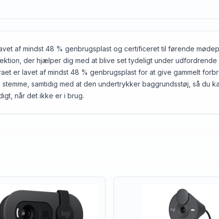
 lavet af mindst 48 % genbrugsplast og certificeret til førende mø
ion, der hjælper dig med at blive set tydeligt under udfordrende 
aet er lavet af mindst 48 % genbrugsplast for at give gammelt forb
stemme, samtidig med at den undertrykker baggrundsstøj, så du kan
t, når det ikke er i brug.