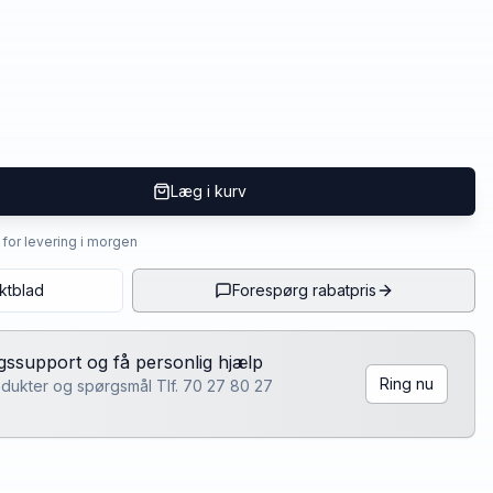
Læg i kurv
4 for levering i morgen
ktblad
Forespørg rabatpris
lgssupport og få personlig hjælp
Ring nu
rodukter og spørgsmål Tlf. 70 27 80 27