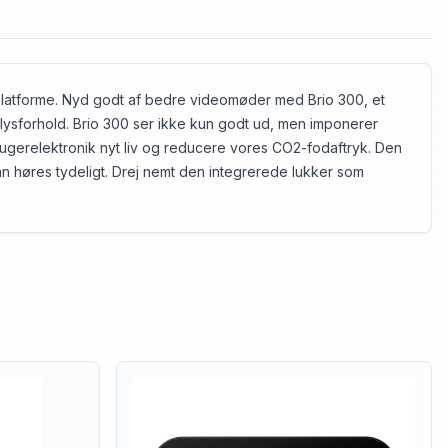
deplatforme. Nyd godt af bedre videomøder med Brio 300, et
lysforhold. Brio 300 ser ikke kun godt ud, men imponerer
rugerelektronik nyt liv og reducere vores CO2-fodaftryk. Den
 høres tydeligt. Drej nemt den integrerede lukker som