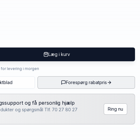
Læg i kurv
4 for levering i morgen
ktblad
Forespørg rabatpris
lgssupport og få personlig hjælp
Ring nu
rodukter og spørgsmål Tlf. 70 27 80 27