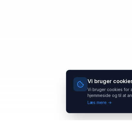
Vi bruger cookie
Vi bruger cookies for 
hjemmeside og til at an
Læs mere →