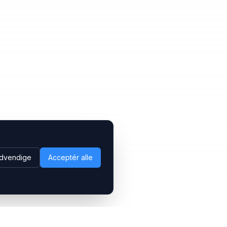
dvendige
Acceptér alle