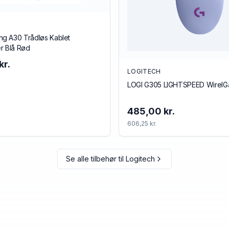
g A30 Trådløs Kablet
r Blå Rød
kr.
LOGITECH
LOGI G305 LIGHTSPEED Wirel
485,00 kr.
606,25 kr.
Se alle tilbehør til
Logitech