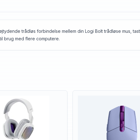
øjtydende trådløs forbindelse mellem din Logi Bolt trådløse mus, tas
til brug med flere computere.