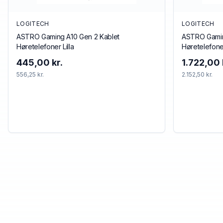
LOGITECH
LOGITECH
ASTRO Gaming A10 Gen 2 Kablet
ASTRO Gamin
Høretelefoner Lilla
Høretelefone
445,00 kr.
1.722,00 
556,25 kr.
2.152,50 kr.