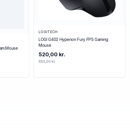
LOGITECH
LOGI G402 Hyperion Fury FPS Gaming
Mouse
Gam.Mouse
520,00 kr.
650,00 kr.