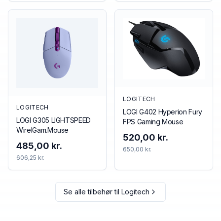
LOGITECH
LOGITECH
LOGI G402 Hyperion Fury
LOGI G305 LIGHTSPEED
FPS Gaming Mouse
WirelGam.Mouse
520,00 kr.
485,00 kr.
650,00 kr.
606,25 kr.
Se alle tilbehør til
Logitech