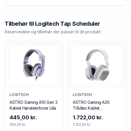
Tilbehør til
Logitech
Tap Scheduler
Reservedele og tilbehør der passer til dit produkt
LOGITECH
LOGITECH
ASTRO Gaming A10 Gen 2
ASTRO Gaming A30
Kablet Høretelefoner Lilla
Trådløs Kablet
Høretelefoner Blå Rød
445,00 kr.
1.722,00 kr.
556,25 kr.
2.152,50 kr.