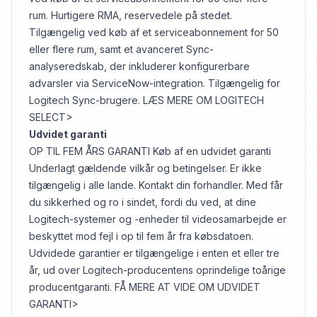
rum. Hurtigere RMA, reservedele på stedet.
Tilgængelig ved køb af et serviceabonnement for 50
eller flere rum, samt et avanceret Sync-
analyseredskab, der inkluderer konfigurerbare
advarsler via ServiceNow-integration. Tilgængelig for
Logitech Sync-brugere. LÆS MERE OM LOGITECH
SELECT>
Udvidet garanti
OP TIL FEM ÅRS GARANTI Køb af en udvidet garanti
Underlagt gældende vilkår og betingelser. Er ikke
tilgængelig i alle lande. Kontakt din forhandler. Med får
du sikkerhed og ro i sindet, fordi du ved, at dine
Logitech-systemer og -enheder til videosamarbejde er
beskyttet mod fejl i op til fem år fra købsdatoen.
Udvidede garantier er tilgængelige i enten et eller tre
år, ud over Logitech-producentens oprindelige toårige
producentgaranti. FÅ MERE AT VIDE OM UDVIDET
GARANTI>