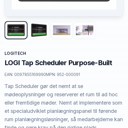
LOGITECH
LOGI Tap Scheduler Purpose-Built
EAN:
0097855169990
MPN:
952-000091
Tap Scheduler gør det nemt at se
mødeoplysninger og reserverer et rum til ad hoc
eller fremtidige møder. Nemt at implementere som
et specialudviklet planlægningspanel til førende
rum planlægningsløsninger, så medarbejderne kan
finde og gøre krav på den rigtige plads.