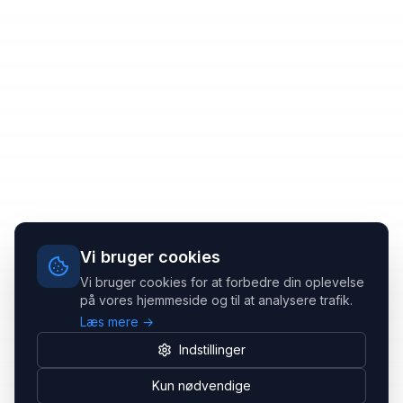
Vi bruger cookies
Vi bruger cookies for at forbedre din oplevelse
på vores hjemmeside og til at analysere trafik.
Læs mere →
Indstillinger
Kun nødvendige