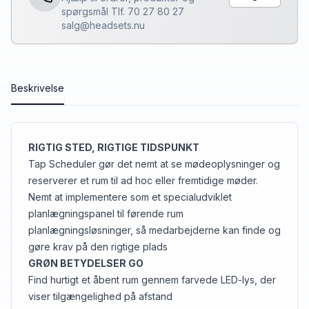
spørgsmål Tlf. 70 27 80 27
salg@headsets.nu
Beskrivelse
RIGTIG STED, RIGTIGE TIDSPUNKT
Tap Scheduler gør det nemt at se mødeoplysninger og
reserverer et rum til ad hoc eller fremtidige møder.
Nemt at implementere som et specialudviklet
planlægningspanel til førende rum
planlægningsløsninger, så medarbejderne kan finde og
gøre krav på den rigtige plads
GRØN BETYDELSER GO
Find hurtigt et åbent rum gennem farvede LED-lys, der
viser tilgængelighed på afstand