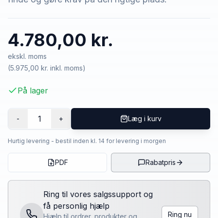
4.780,00 kr.
ekskl. moms
(
5.975,00 kr.
inkl. moms)
På lager
1
-
+
Læg i kurv
Hurtig levering - bestil inden kl. 14 for levering i morgen
PDF
Rabatpris
Ring til vores salgssupport og
få personlig hjælp
Ring nu
Hjælp til ordrer, produkter og