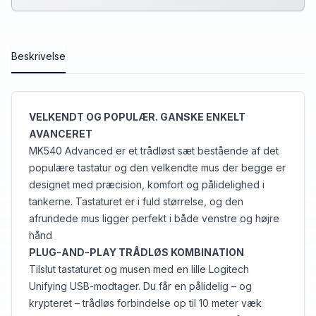
Beskrivelse
VELKENDT OG POPULÆR. GANSKE ENKELT
AVANCERET
MK540 Advanced er et trådløst sæt bestående af det
populære tastatur og den velkendte mus der begge er
designet med præcision, komfort og pålidelighed i
tankerne. Tastaturet er i fuld størrelse, og den
afrundede mus ligger perfekt i både venstre og højre
hånd
PLUG-AND-PLAY TRÅDLØS KOMBINATION
Tilslut tastaturet og musen med en lille Logitech
Unifying USB-modtager. Du får en pålidelig – og
krypteret – trådløs forbindelse op til 10 meter væk