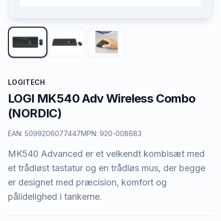
LOGITECH
LOGI MK540 Adv Wireless Combo
(NORDIC)
EAN:
5099206077447
MPN:
920-008683
MK540 Advanced er et velkendt kombisæt med
et trådløst tastatur og en trådløs mus, der begge
er designet med præcision, komfort og
pålidelighed i tankerne.