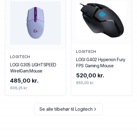
LOGITECH
LOGITECH
LOGI G402 Hyperion Fury
LOGI G305 LIGHTSPEED
FPS Gaming Mouse
WirelGam.Mouse
520,00 kr.
485,00 kr.
650,00 kr.
606,25 kr.
Se alle tilbehør til
Logitech