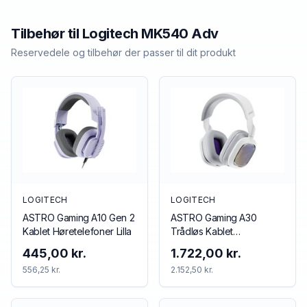
Tilbehør til
Logitech
MK540 Adv
Reservedele og tilbehør der passer til dit produkt
LOGITECH
LOGITECH
ASTRO Gaming A10 Gen 2
ASTRO Gaming A30
Kablet Høretelefoner Lilla
Trådløs Kablet
Høretelefoner Blå Rød
445,00 kr.
1.722,00 kr.
556,25 kr.
2.152,50 kr.