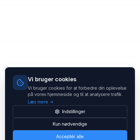
Vi bruger cookies
Vi bruger cookies for at forbedre din oplevelse
på vores hjemmeside og til at analysere trafik.
Læs mere →
Indstillinger
Kun nødvendige
Acceptér alle