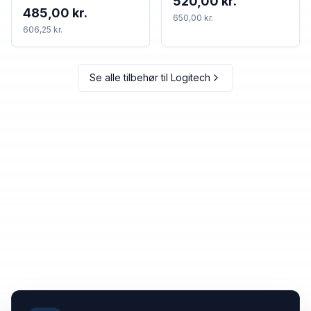
520,00 kr.
485,00 kr.
650,00 kr.
606,25 kr.
Se alle tilbehør til
Logitech