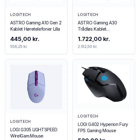
LOGITECH
LOGITECH
ASTRO Gaming A10 Gen 2
ASTRO Gaming A30
Kablet Høretelefoner Lilla
Trådløs Kablet
Høretelefoner Blå Rød
445,00 kr.
1.722,00 kr.
556,25 kr.
2.152,50 kr.
LOGITECH
LOGITECH
LOGI G402 Hyperion Fury
LOGI G305 LIGHTSPEED
FPS Gaming Mouse
WirelGam.Mouse