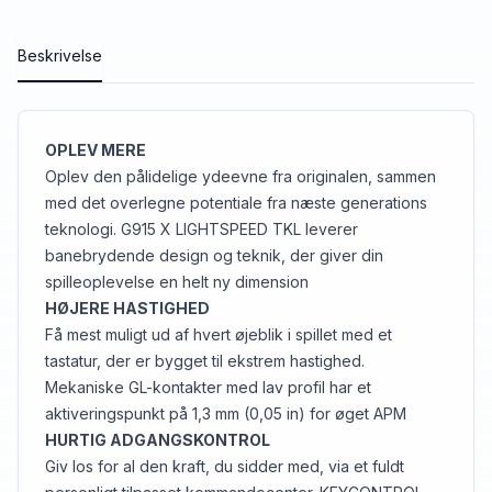
Beskrivelse
OPLEV MERE
Oplev den pålidelige ydeevne fra originalen, sammen
med det overlegne potentiale fra næste generations
teknologi. G915 X LIGHTSPEED TKL leverer
banebrydende design og teknik, der giver din
spilleoplevelse en helt ny dimension
HØJERE HASTIGHED
Få mest muligt ud af hvert øjeblik i spillet med et
tastatur, der er bygget til ekstrem hastighed.
Mekaniske GL-kontakter med lav profil har et
aktiveringspunkt på 1,3 mm (0,05 in) for øget APM
HURTIG ADGANGSKONTROL
Giv los for al den kraft, du sidder med, via et fuldt