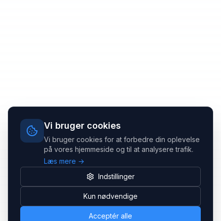
Vi bruger cookies
Vi bruger cookies for at forbedre din oplevelse
på vores hjemmeside og til at analysere trafik.
Læs mere →
Indstillinger
Kun nødvendige
Acceptér alle