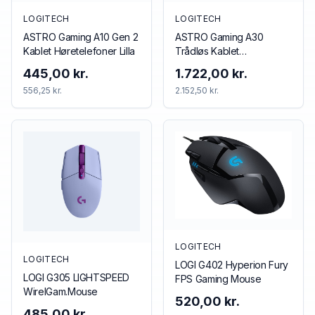
LOGITECH
LOGITECH
ASTRO Gaming A10 Gen 2
ASTRO Gaming A30
Kablet Høretelefoner Lilla
Trådløs Kablet
Høretelefoner Blå Rød
445,00 kr.
1.722,00 kr.
556,25 kr.
2.152,50 kr.
LOGITECH
LOGITECH
LOGI G402 Hyperion Fury
LOGI G305 LIGHTSPEED
FPS Gaming Mouse
WirelGam.Mouse
520,00 kr.
485,00 kr.