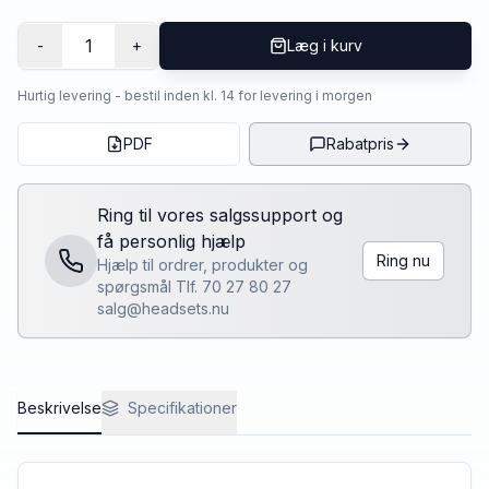
1
-
+
Læg i kurv
Hurtig levering - bestil inden kl. 14 for levering i morgen
PDF
Rabatpris
Ring til vores salgssupport og
få personlig hjælp
Ring nu
Hjælp til ordrer, produkter og
spørgsmål Tlf. 70 27 80 27
salg@headsets.nu
Beskrivelse
Specifikationer