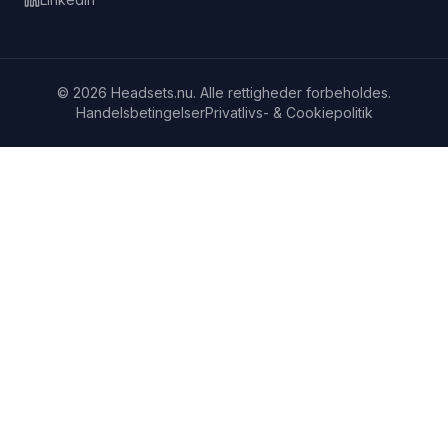
© 2026 Headsets.nu. Alle rettigheder forbeholdes.
Handelsbetingelser
Privatlivs- & Cookiepolitik