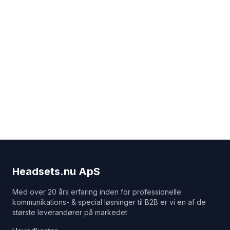
Headsets.nu ApS
Med over 20 års erfaring inden for professionelle
kommunikations- & special løsninger til B2B er vi en af de
største leverandører på markedet