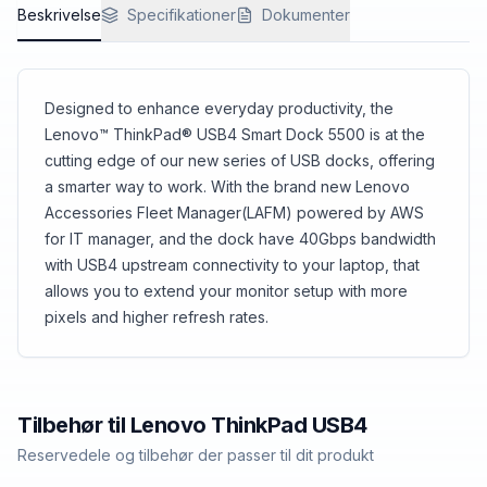
Beskrivelse
Specifikationer
Dokumenter
Designed to enhance everyday productivity, the
Lenovo™ ThinkPad® USB4 Smart Dock 5500 is at the
cutting edge of our new series of USB docks, offering
a smarter way to work. With the brand new Lenovo
Accessories Fleet Manager(LAFM) powered by AWS
for IT manager, and the dock have 40Gbps bandwidth
with USB4 upstream connectivity to your laptop, that
allows you to extend your monitor setup with more
pixels and higher refresh rates.
Tilbehør til
Lenovo
ThinkPad USB4
Reservedele og tilbehør der passer til dit produkt