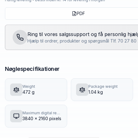
PDF
Ring til vores salgssupport og få personlig hjæl
Hjælp til ordrer, produkter og spørgsmål Tlf. 70 27 8
Nøglespecifikationer
Weight
Package weight
472 g
1.04 kg
Maximum digital resolution
3840 x 2160 pixels