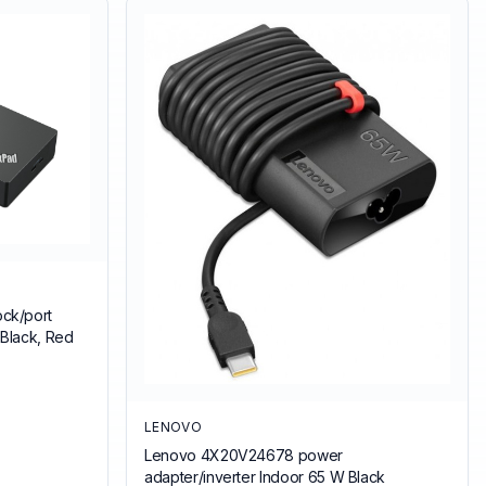
ck/port
 Black, Red
LENOVO
Lenovo 4X20V24678 power
adapter/inverter Indoor 65 W Black