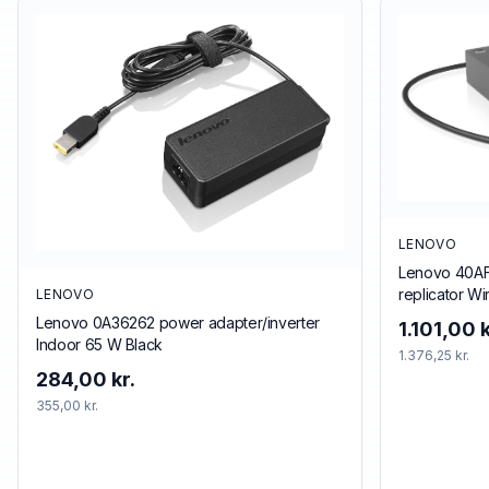
LENOVO
Lenovo 40AF
replicator Wi
LENOVO
Lenovo 0A36262 power adapter/inverter
1.101,00 k
Indoor 65 W Black
1.376,25 kr.
284,00 kr.
355,00 kr.