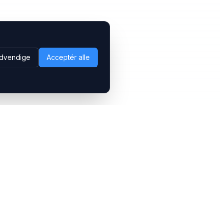
dvendige
Acceptér alle
Følg os
LinkedIn