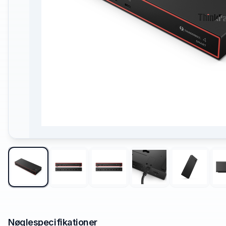
Nøglespecifikationer