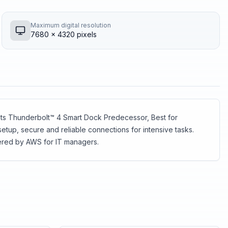
Maximum digital resolution
7680 x 4320 pixels
ts Thunderbolt™ 4 Smart Dock Predecessor, Best for
tup, secure and reliable connections for intensive tasks.
red by AWS for IT managers.