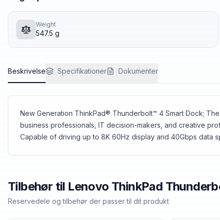
Weight
547.5 g
Beskrivelse
Specifikationer
Dokumenter
New Generation ThinkPad® Thunderbolt™ 4 Smart Dock; The T
business professionals, IT decision-makers, and creative pro
Capable of driving up to 8K 60Hz display and 40Gbps data
Tilbehør til
Lenovo
ThinkPad Thunderb
Reservedele og tilbehør der passer til dit produkt