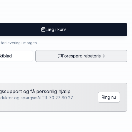
Læg i kurv
4 for levering i morgen
ktblad
Forespørg rabatpris
lgssupport og få personlig hjælp
Ring nu
rodukter og spørgsmål Tlf. 70 27 80 27