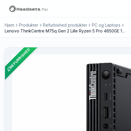
Hjem
Produkter
Refurbished produkter
PC og Laptops
Lenovo ThinkCentre M75q Gen 2 Lille Ryzen 5 Pro 4650GE 16GB 256GB AMD Radeon Graphics W11 (Refurbished)
REFURBISHED