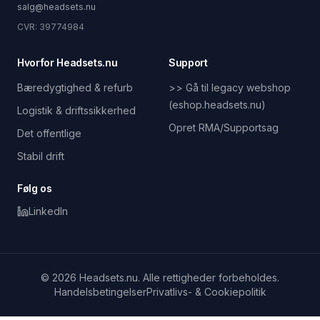
salg@headsets.nu
CVR: 39774984
Hvorfor Headsets.nu
Support
Bæredygtighed & refurb
>> Gå til legacy webshop
(eshop.headsets.nu)
Logistik & driftssikkerhed
Opret RMA/Supportsag
Det offentlige
Stabil drift
Følg os
LinkedIn
© 2026 Headsets.nu. Alle rettigheder forbeholdes.
Handelsbetingelser
Privatlivs- & Cookiepolitik