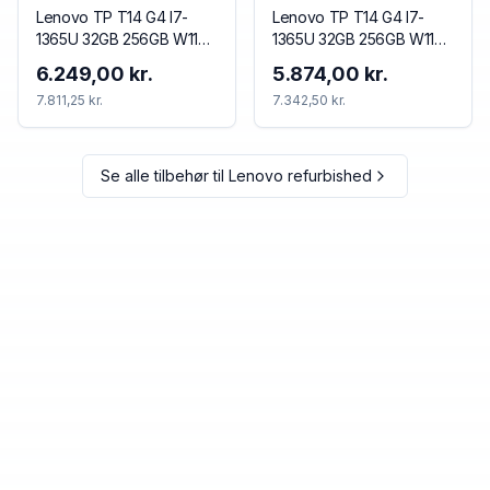
Lenovo TP T14 G4 I7-
Lenovo TP T14 G4 I7-
1365U 32GB 256GB W11P
1365U 32GB 256GB W11P
(Refurbished)
(Refurbished)
6.249,00 kr.
5.874,00 kr.
7.811,25 kr.
7.342,50 kr.
Se alle tilbehør til
Lenovo refurbished