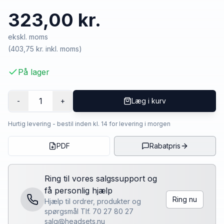
323,00 kr.
ekskl. moms
(
403,75 kr.
inkl. moms)
På lager
1
-
+
Læg i kurv
Hurtig levering - bestil inden kl. 14 for levering i morgen
PDF
Rabatpris
Ring til vores salgssupport og
få personlig hjælp
Ring nu
Hjælp til ordrer, produkter og
spørgsmål Tlf. 70 27 80 27
salg@headsets.nu