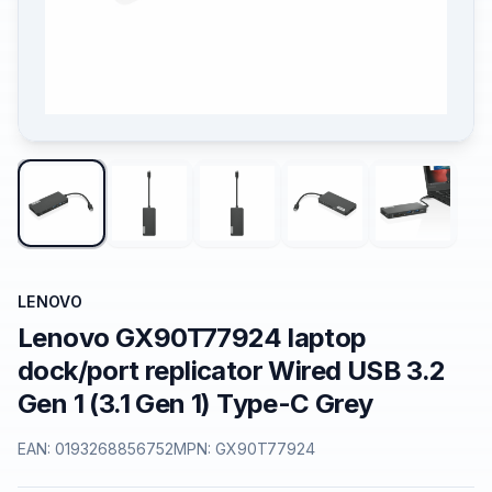
LENOVO
Lenovo GX90T77924 laptop
dock/port replicator Wired USB 3.2
Gen 1 (3.1 Gen 1) Type-C Grey
EAN:
0193268856752
MPN:
GX90T77924