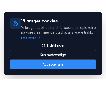
Vi bruger cookies
Vi bruger cookies for at forbedre din oplevelse
på vores hjemmeside og til at analysere trafik.
Læs mere →
Indstillinger
Kun nødvendige
Acceptér alle
Headsets.nu ApS
Med over 20 års erfaring inden for professionelle