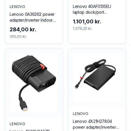
Lenovo 40AF0135EU
LENOVO
laptop dock/port
Lenovo 0A36262 power
replicator Wired Black
adapter/inverter Indoor
1.101,00 kr.
65 W Black
284,00 kr.
1.376,25 kr.
355,00 kr.
LENOVO
Lenovo 4X21H27804
LENOVO
power adapter/inverter