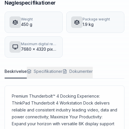
Nøglespecifikationer
Weight
Package weight
450 g
1.9 kg
Maximum digital resolution
7680 x 4320 pixels
Beskrivelse
Specifikationer
Dokumenter
Premium Thunderbolt™ 4 Docking Experience:
ThinkPad Thunderbolt 4 Workstation Dock delivers
reliable and consistent industry leading video, data and
power connectivity; Maximize Your Productivity:
Expand your horizon with versatile 8K display support