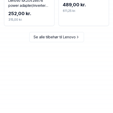
Lenovo 4X20V24678
Indoor Black
489,00 kr.
power adapter/inverter
Indoor 65 W Black
611,25 kr.
252,00 kr.
315,00 kr.
Se alle tilbehør til
Lenovo