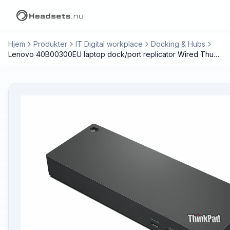
Hjem
Produkter
IT Digital workplace
Docking & Hubs
Lenovo 40B00300EU laptop dock/port replicator Wired Thunderbolt 4 Black, Red