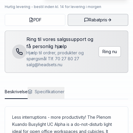
Hurtig levering - bestil inden kl. 14 for levering i morgen
PDF
Rabatpris
Ring til vores salgssupport og
få personlig hjælp
Ring nu
Hjælp til ordrer, produkter og
spørgsmål Tlf. 70 27 80 27
salg@headsets.nu
Beskrivelse
Specifikationer
Less interruptions - more productivity! The Plenom
Kuando Busylight UC Alpha is a do-not-disturb light
ideal for open office workspaces and cubicles. It