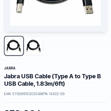
JABRA
Jabra USB Cable (Type A to Type B
USB Cable, 1.83m/6ft)
EAN:
5706991030204
MPN:
14302-09