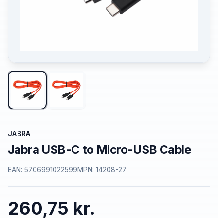
JABRA
Jabra USB-C to Micro-USB Cable
EAN:
5706991022599
MPN:
14208-27
260,75 kr.