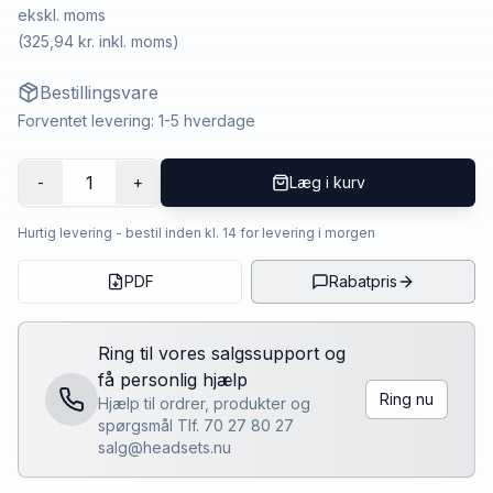
ekskl. moms
(
325,94 kr.
inkl. moms)
Bestillingsvare
Forventet levering: 1-5 hverdage
1
-
+
Læg i kurv
Hurtig levering - bestil inden kl. 14 for levering i morgen
PDF
Rabatpris
Ring til vores salgssupport og
få personlig hjælp
Ring nu
Hjælp til ordrer, produkter og
spørgsmål Tlf. 70 27 80 27
salg@headsets.nu