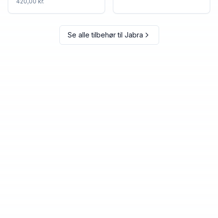
420,00 kr.
Se alle tilbehør til
Jabra