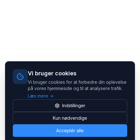
Vi bruger cookies
Vi bruger cookies for at forbedre din oplevelse
på vores hjemmeside og til at analysere trafik.
Læs mere →
Indstillinger
Kun nødvendige
Acceptér alle