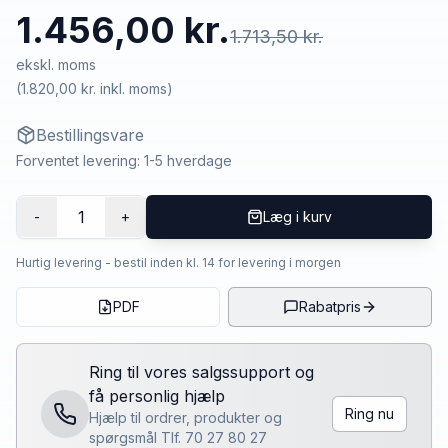
1.456,00 kr.
1.713,50 kr.
ekskl. moms
(
1.820,00 kr.
inkl. moms)
Bestillingsvare
Forventet levering: 1-5 hverdage
1
-
+
Læg i kurv
Hurtig levering - bestil inden kl. 14 for levering i morgen
PDF
Rabatpris
Ring til vores salgssupport og
få personlig hjælp
Ring nu
Hjælp til ordrer, produkter og
spørgsmål Tlf. 70 27 80 27