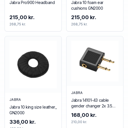
Jabra Pro900 Headband
Jabra 10 foam ear
cushions GN2000
215,00 kr.
215,00 kr.
268,75 kr.
268,75 kr.
JABRA
JABRA
Jabra 14101-43 cable
gender changer 2x 3.5
Jabra 10 king size leather_
mm 3.5 mm Black
GN2000
168,00 kr.
336,00 kr.
210,00 kr.