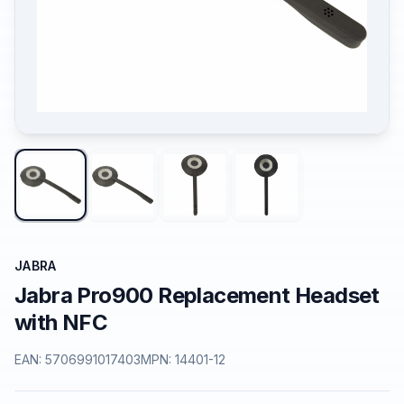
JABRA
Jabra Pro900 Replacement Headset
with NFC
EAN:
5706991017403
MPN:
14401-12