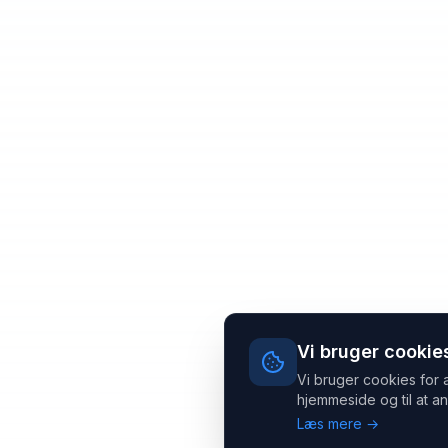
Vi bruger cookie
Vi bruger cookies for 
hjemmeside og til at an
Læs mere →