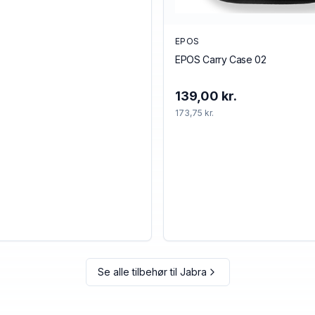
EPOS
EPOS Carry Case 02
139,00 kr.
173,75 kr.
Se alle tilbehør til
Jabra