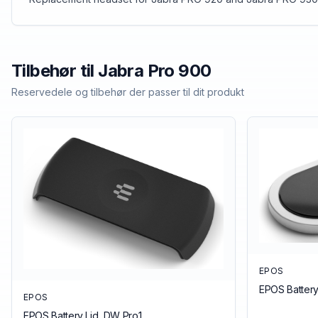
Tilbehør til
Jabra
Pro 900
Reservedele og tilbehør der passer til dit produkt
EPOS
EPOS Battery
EPOS
EPOS Battery Lid, DW Pro1