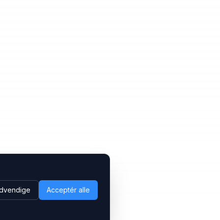
dvendige
Acceptér alle