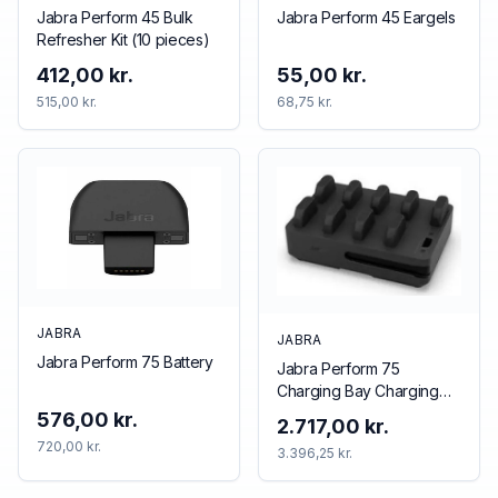
Jabra Perform 45 Bulk
Jabra Perform 45 Eargels
Refresher Kit (10 pieces)
412,00 kr.
55,00 kr.
515,00 kr.
68,75 kr.
JABRA
JABRA
Jabra Perform 75 Battery
Jabra Perform 75
Charging Bay Charging
stand
576,00 kr.
2.717,00 kr.
720,00 kr.
3.396,25 kr.