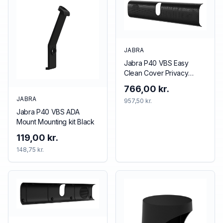
JABRA
Jabra P40 VBS Easy
Clean Cover Privacy
cover Black
766,00 kr.
JABRA
957,50 kr.
Jabra P40 VBS ADA
Mount Mounting kit Black
119,00 kr.
148,75 kr.